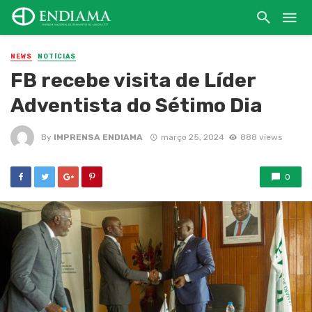
NEWS
NOTÍCIAS
FB recebe visita de Líder
Adventista do Sétimo Dia
By
IMPRENSA ENDIAMA
março 25, 2024
888 views
0