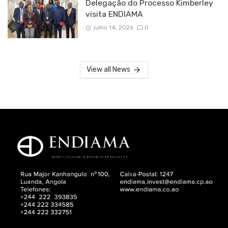
Delegação do Processo Kimberley
visita ENDIAMA
julho 14, 2026
0
View all News