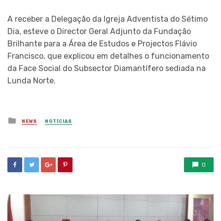
A receber a Delegação da Igreja Adventista do Sétimo
Dia, esteve o Director Geral Adjunto da Fundação
Brilhante para a Área de Estudos e Projectos Flávio
Francisco, que explicou em detalhes o funcionamento
da Face Social do Subsector Diamantífero sediada na
Lunda Norte.
Posted
NEWS
NOTÍCIAS
in
0