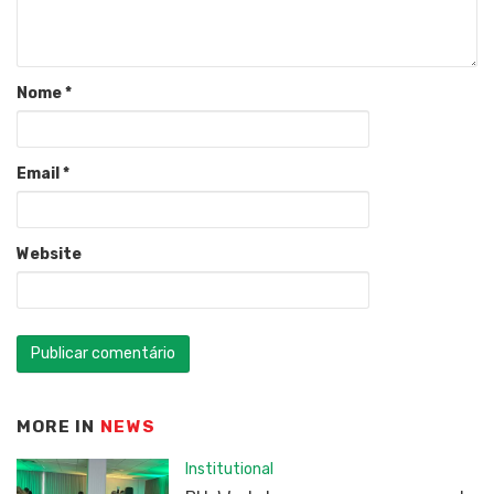
Nome
*
Email
*
Website
MORE IN
NEWS
Institutional