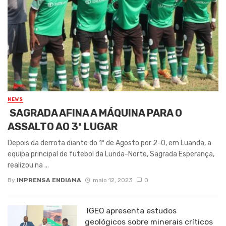
NEWS
SAGRADA AFINA A MÁQUINA PARA O
ASSALTO AO 3º LUGAR
Depois da derrota diante do 1º de Agosto por 2-0, em Luanda, a
equipa principal de futebol da Lunda-Norte, Sagrada Esperança,
realizou na ...
By
IMPRENSA ENDIAMA
maio 12, 2023
0
IGEO apresenta estudos
geológicos sobre minerais críticos