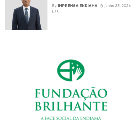
By
IMPRENSA ENDIAMA
junho 23, 2026
0