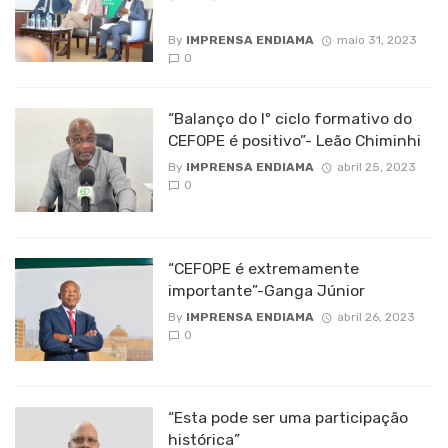
By
IMPRENSA ENDIAMA
maio 31, 2023
0
“Balanço do Iº ciclo formativo do
CEFOPE é positivo”- Leão Chiminhi
By
IMPRENSA ENDIAMA
abril 25, 2023
0
“CEFOPE é extremamente
importante”-Ganga Júnior
By
IMPRENSA ENDIAMA
abril 26, 2023
0
“Esta pode ser uma participação
histórica”