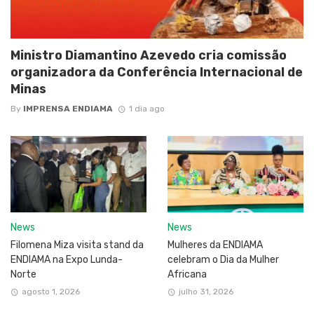
Ministro Diamantino Azevedo cria comissão
organizadora da Conferência Internacional de
Minas
By
IMPRENSA ENDIAMA
1 dia ago
News
News
Filomena Miza visita stand da
Mulheres da ENDIAMA
ENDIAMA na Expo Lunda-
celebram o Dia da Mulher
Norte
Africana
agosto 1, 2026
julho 31, 2026