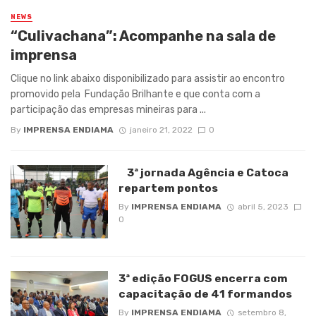
NEWS
“Culivachana”: Acompanhe na sala de
imprensa
Clique no link abaixo disponibilizado para assistir ao encontro
promovido pela Fundação Brilhante e que conta com a
participação das empresas mineiras para ...
By
IMPRENSA ENDIAMA
janeiro 21, 2022
0
3ª jornada Agência e Catoca
repartem pontos
By
IMPRENSA ENDIAMA
abril 5, 2023
0
3ª edição FOGUS encerra com
capacitação de 41 formandos
By
IMPRENSA ENDIAMA
setembro 8,