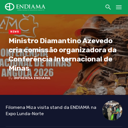
NEWS
Ministro Diamantino Azevedo
cria comissão organizadora da
Conferência Internacional de
Minas
By
IMPRENSA ENDIAMA
Filomena Miza visita stand da ENDIAMA na
Expo Lunda-Norte