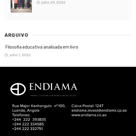
julho 29, 2026
ARQUIVO
Filosofia educativa analisada em livro
julho 1, 2022