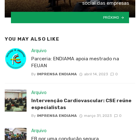
social das empresas
PRÓXIMO
YOU MAY ALSO LIKE
Arquivo
Parceria: ENDIAMA apoia mestrado na
FEUAN
By
IMPRENSA ENDIAMA
abril 14, 2023
0
Arquivo
Intervenção Cardiovascular: CSE reúne
especialistas
By
IMPRENSA ENDIAMA
março 31, 2023
0
Arquivo
FB por uma condução segura