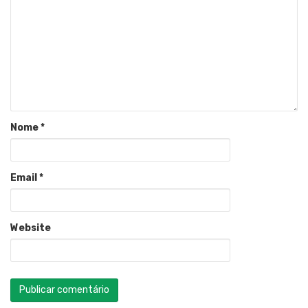
Nome
*
Email
*
Website