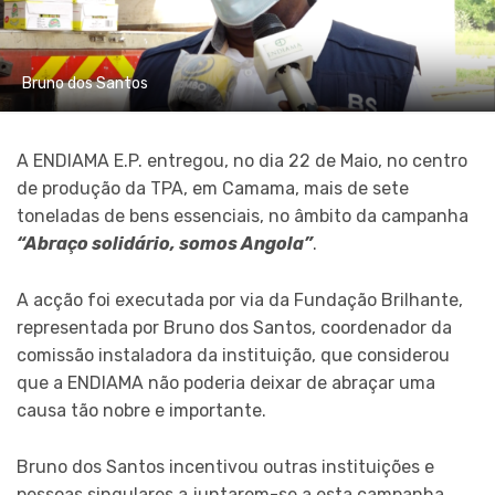
Bruno dos Santos
A ENDIAMA E.P. entregou, no dia 22 de Maio, no centro
de produção da TPA, em Camama, mais de sete
toneladas de bens essenciais, no âmbito da campanha
“Abraço solidário, somos Angola”
.
A acção foi executada por via da Fundação Brilhante,
representada por Bruno dos Santos, coordenador da
comissão instaladora da instituição, que considerou
que a ENDIAMA não poderia deixar de abraçar uma
causa tão nobre e importante.
Bruno dos Santos incentivou outras instituições e
pessoas singulares a juntarem-se a esta campanha