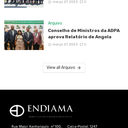
março 27, 2023
0
Arquivo
Conselho de Ministros da ADPA
aprova Relatório de Angola
março 27, 2023
0
View all Arquivo