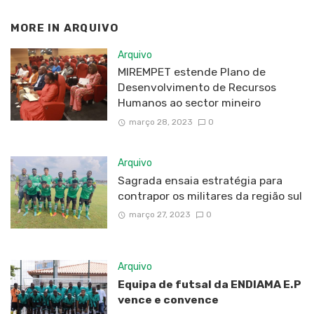
MORE IN
ARQUIVO
Arquivo
MIREMPET estende Plano de
Desenvolvimento de Recursos
Humanos ao sector mineiro
março 28, 2023
0
Arquivo
Sagrada ensaia estratégia para
contrapor os militares da região sul
março 27, 2023
0
Arquivo
Equipa de futsal da ENDIAMA E.P
vence e convence