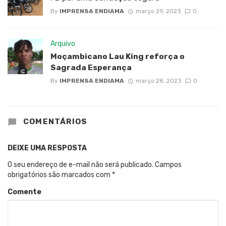
By
IMPRENSA ENDIAMA
março 29, 2023
0
Arquivo
Moçambicano Lau King reforça o
Sagrada Esperança
By
IMPRENSA ENDIAMA
março 28, 2023
0
COMENTÁRIOS
DEIXE UMA RESPOSTA
O seu endereço de e-mail não será publicado.
Campos
obrigatórios são marcados com
*
Comente