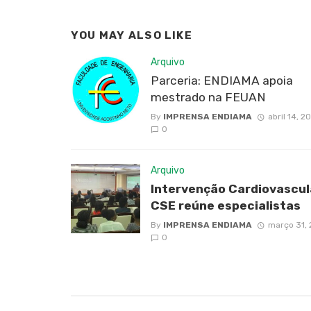
YOU MAY ALSO LIKE
Arquivo
Parceria: ENDIAMA apoia
mestrado na FEUAN
By
IMPRENSA ENDIAMA
abril 14, 2
0
Arquivo
Intervenção Cardiovascul
CSE reúne especialistas
By
IMPRENSA ENDIAMA
março 31,
0