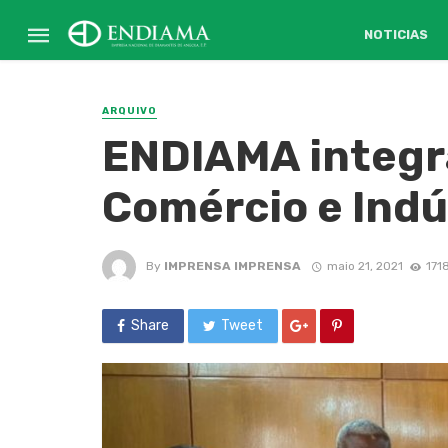
NOTICIAS
ARQUIVO
ENDIAMA integr
Comércio e Ind
By
IMPRENSA IMPRENSA
maio 21, 2021
171
Share
Tweet