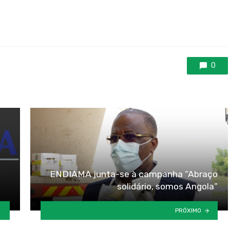
0
ENDIAMA junta-se à campanha “Abraço
solidário, somos Angola”
PRÓXIMO