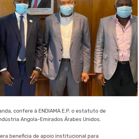
anda, confere à ENDIAMA E.P. o estatuto de
dústria Angola-Emirados Árabes Unidos.
era beneficia de apoio institucional para