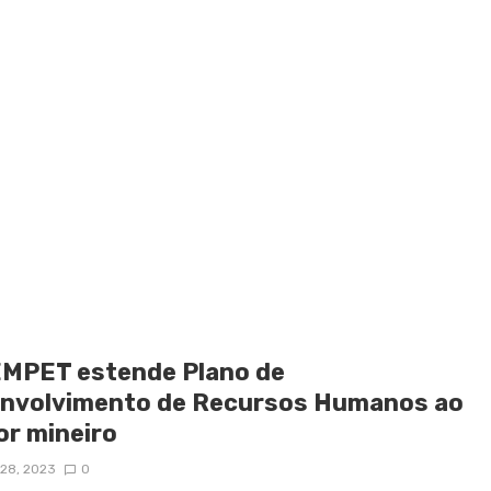
MPET estende Plano de
nvolvimento de Recursos Humanos ao
or mineiro
28, 2023
0