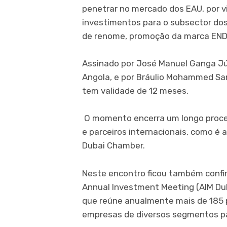
penetrar no mercado dos EAU, por 
investimentos para o subsector do
de renome, promoção da marca ENDI
Assinado por José Manuel Ganga Jú
Angola, e por Bráulio Mohammed Sa
tem validade de 12 meses.
O momento encerra um longo proces
e parceiros internacionais, como é
Dubai Chamber.
Neste encontro ficou também confi
Annual Investment Meeting (AIM Du
que reúne anualmente mais de 185 p
empresas de diversos segmentos pa