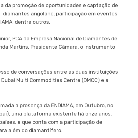
via da promoção de oportunidades e captação de
s diamantes angolano, participação em eventos
AMA, dentre outros.
nior, PCA da Empresa Nacional de Diamantes de
nda Martins, Presidente Câmara, o instrumento
so de conversações entre as duas instituições
 a Dubai Multi Commodities Centre (DMCC) e a
rmada a presença da ENDIAMA, em Outubro, no
bai), uma plataforma existente há onze anos,
aíses, e que conta com a participação de
ra além do diamantífero.