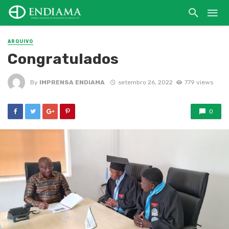
ARQUIVO
Congratulados
By
IMPRENSA ENDIAMA
setembro 26, 2022
779 views
0