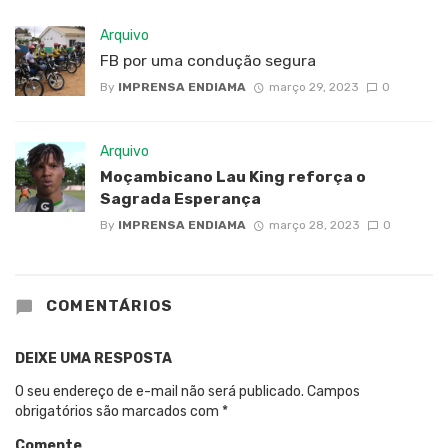
Arquivo
FB por uma condução segura
By
IMPRENSA ENDIAMA
março 29, 2023
0
Arquivo
Moçambicano Lau King reforça o
Sagrada Esperança
By
IMPRENSA ENDIAMA
março 28, 2023
0
COMENTÁRIOS
DEIXE UMA RESPOSTA
O seu endereço de e-mail não será publicado.
Campos
obrigatórios são marcados com
*
Comente