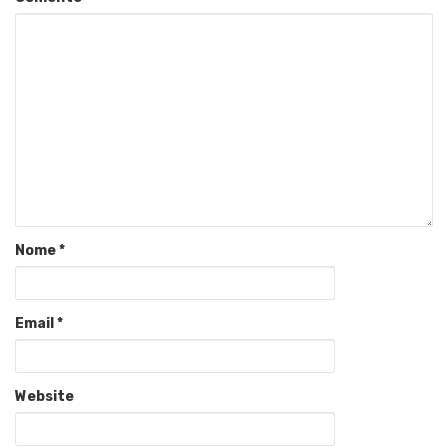
Nome
*
Email
*
Website