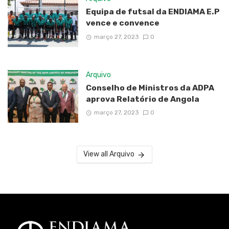
Equipa de futsal da ENDIAMA E.P
vence e convence
março 27, 2023
0
Arquivo
Conselho de Ministros da ADPA
aprova Relatório de Angola
março 27, 2023
0
View all Arquivo