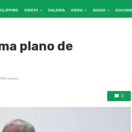
CLIPPING
VIDEO1
GALERIA
VIDEO
ÁUDIO
DOCUM
ma plano de
1754 views
0