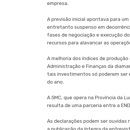
empresa.
A previsão inicial apontava para um
entretanto suspenso em decorrência
fases de negociação e execução do 
recursos para alavancar as operaçõ
A melhoria dos índices de produção
Administração e Finanças da diamant
tais investimentos só poderem ser e
do ano.
A SMC, que opera na Província da L
resulta de uma parceria entre a EN
As declarações podem ser ouvidas no
a publicação da íntegra da entrevis