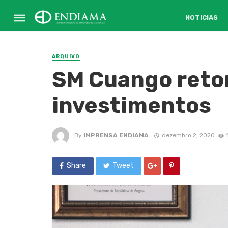
NOTICIAS
ARQUIVO
SM Cuango reto
investimentos
By
IMPRENSA ENDIAMA
dezembro 2, 2020
Share
Tweet