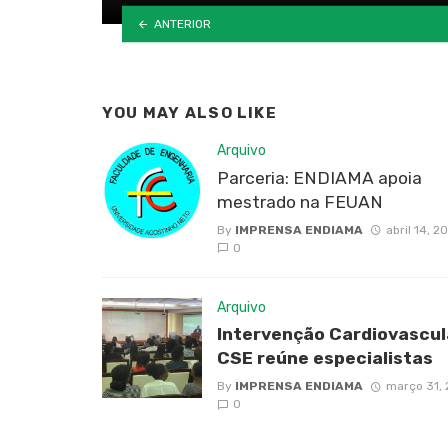
ANTERIOR
YOU MAY ALSO LIKE
Arquivo
Parceria: ENDIAMA apoia
mestrado na FEUAN
By
IMPRENSA ENDIAMA
abril 14, 2
0
Arquivo
Intervenção Cardiovascul
CSE reúne especialistas
By
IMPRENSA ENDIAMA
março 31,
0