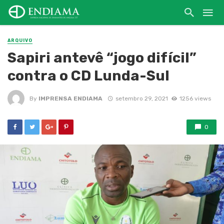
ARQUIVO
Sapiri antevê “jogo difícil”
contra o CD Lunda-Sul
By
IMPRENSA ENDIAMA
setembro 29, 2021
1256 views
0