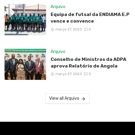
Arquivo
Equipa de futsal da ENDIAMA E.P
vence e convence
março 27, 2023
0
Arquivo
Conselho de Ministros da ADPA
aprova Relatório de Angola
março 27, 2023
0
View all Arquivo