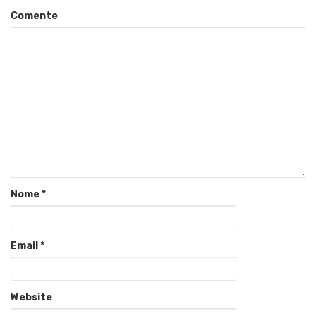
Comente
Nome
*
Email
*
Website