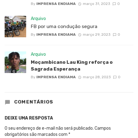
By
IMPRENSA ENDIAMA
março 31, 2023
0
Arquivo
FB por uma condução segura
By
IMPRENSA ENDIAMA
março 29, 2023
0
Arquivo
Moçambicano Lau King reforça o
Sagrada Esperança
By
IMPRENSA ENDIAMA
março 28, 2023
0
COMENTÁRIOS
DEIXE UMA RESPOSTA
O seu endereço de e-mail não será publicado.
Campos
obrigatórios são marcados com
*