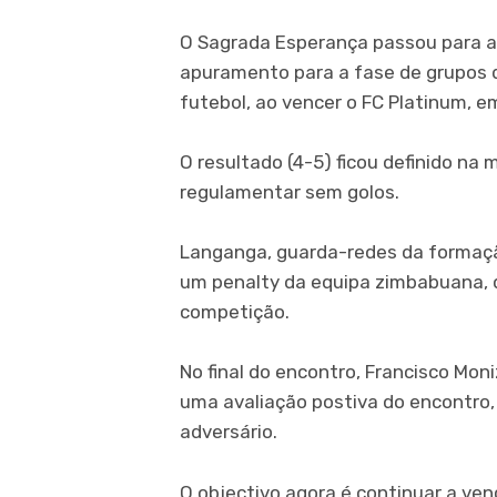
O Sagrada Esperança passou para a 
apuramento para a fase de grupos 
futebol, ao vencer o FC Platinum, e
O resultado (4-5) ficou definido n
regulamentar sem golos.
Langanga, guarda-redes da formaçã
um penalty da equipa zimbabuana, 
competição.
No final do encontro, Francisco Mon
uma avaliação postiva do encontro,
adversário.
O objectivo agora é continuar a ven