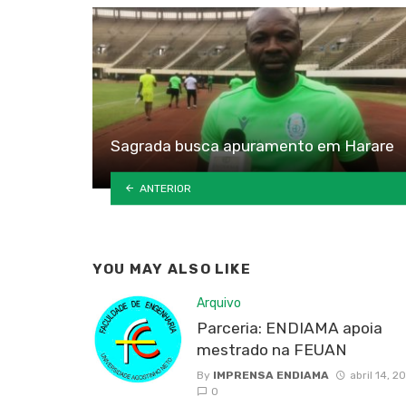
Sagrada busca apuramento em Harare
ANTERIOR
YOU MAY ALSO LIKE
Arquivo
Parceria: ENDIAMA apoia
mestrado na FEUAN
By
IMPRENSA ENDIAMA
abril 14, 2
0