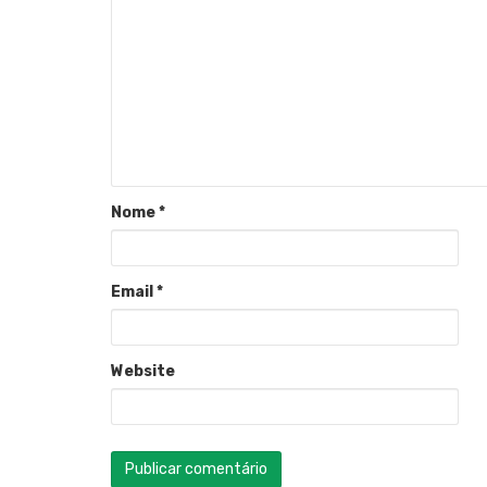
Nome
*
Email
*
Website