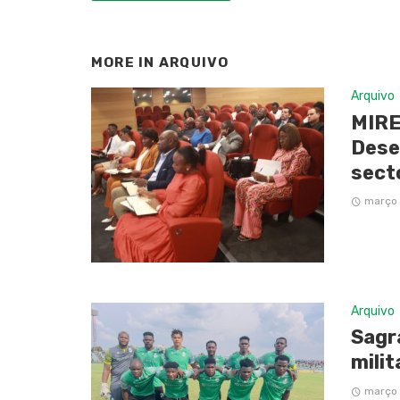
MORE IN
ARQUIVO
Arquivo
MIRE
Dese
sect
março 
Arquivo
Sagr
milit
março 