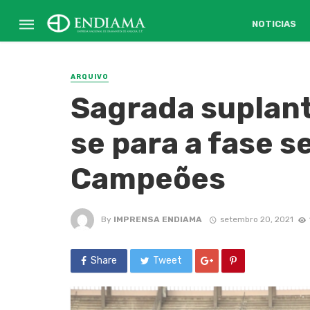
NOTICIAS
ARQUIVO
Sagrada suplant
se para a fase s
Campeões
By
IMPRENSA ENDIAMA
setembro 20, 2021
Share
Tweet