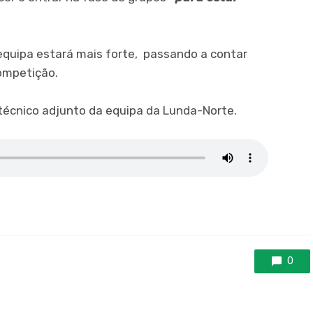
equipa estará mais forte, passando a contar
ompetição.
 técnico adjunto da equipa da Lunda-Norte.
0