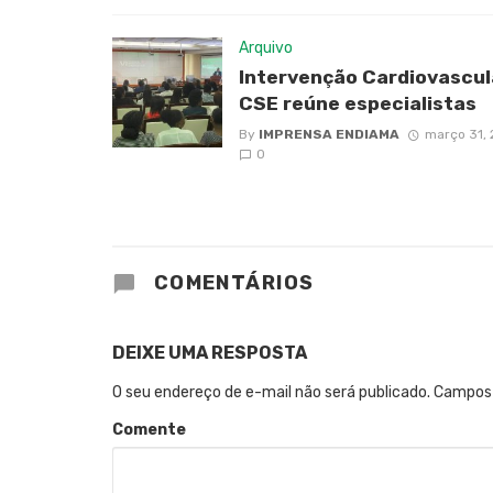
Arquivo
Intervenção Cardiovascul
CSE reúne especialistas
By
IMPRENSA ENDIAMA
março 31,
0
COMENTÁRIOS
DEIXE UMA RESPOSTA
O seu endereço de e-mail não será publicado.
Campos 
Comente