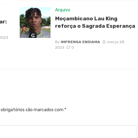
Arquivo
Moçambicano Lau King
ar:
reforça o Sagrada Esperança
 2023
By
IMPRENSA ENDIAMA
março 28,
2023
0
obrigatórios são marcados com
*