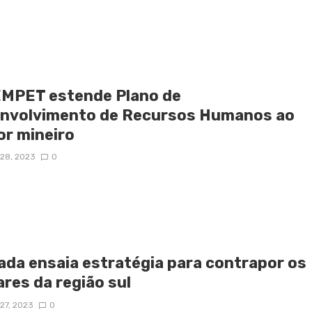
MPET estende Plano de
nvolvimento de Recursos Humanos ao
or mineiro
28, 2023
0
ada ensaia estratégia para contrapor os
ares da região sul
27, 2023
0