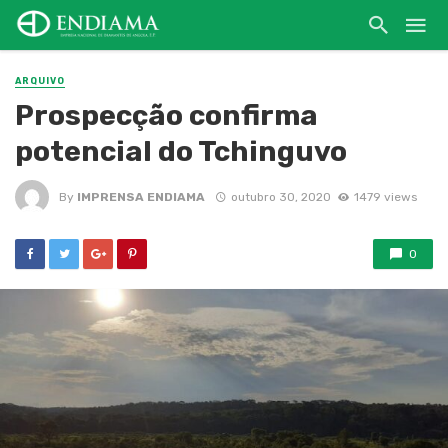
ARQUIVO
Prospecção confirma
potencial do Tchinguvo
By
IMPRENSA ENDIAMA
outubro 30, 2020
1479 views
0