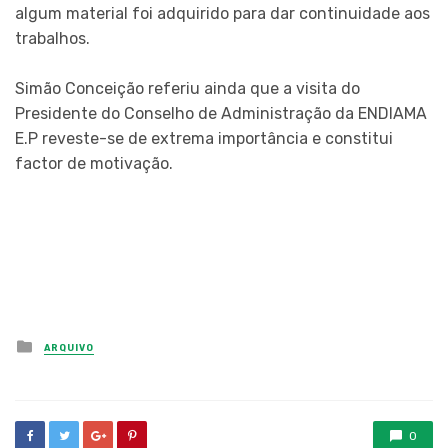
algum material foi adquirido para dar continuidade aos
trabalhos.
Simão Conceição referiu ainda que a visita do
Presidente do Conselho de Administração da ENDIAMA
E.P reveste-se de extrema importância e constitui
factor de motivação.
Posted
ARQUIVO
in
0