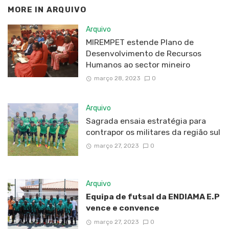
MORE IN
ARQUIVO
Arquivo
MIREMPET estende Plano de
Desenvolvimento de Recursos
Humanos ao sector mineiro
março 28, 2023
0
Arquivo
Sagrada ensaia estratégia para
contrapor os militares da região sul
março 27, 2023
0
Arquivo
Equipa de futsal da ENDIAMA E.P
vence e convence
março 27, 2023
0