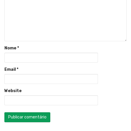
Nome
*
Email
*
Website