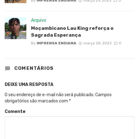
By
IMPRENSA ENDIAMA
março 29, 2023
0
Arquivo
Moçambicano Lau King reforça o
Sagrada Esperança
By
IMPRENSA ENDIAMA
março 28, 2023
0
COMENTÁRIOS
DEIXE UMA RESPOSTA
O seu endereço de e-mail não será publicado.
Campos
obrigatórios são marcados com
*
Comente