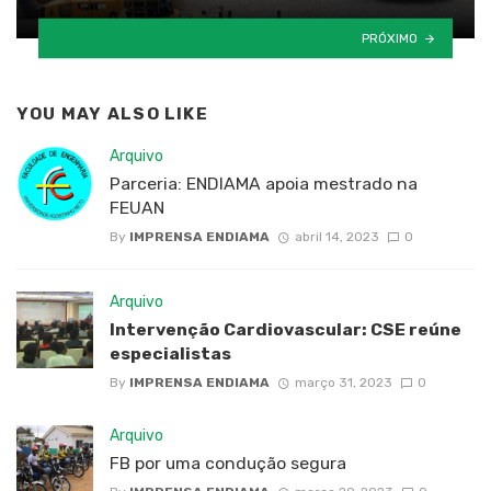
PRÓXIMO
YOU MAY ALSO LIKE
Arquivo
Parceria: ENDIAMA apoia mestrado na
FEUAN
By
IMPRENSA ENDIAMA
abril 14, 2023
0
Arquivo
Intervenção Cardiovascular: CSE reúne
especialistas
By
IMPRENSA ENDIAMA
março 31, 2023
0
Arquivo
FB por uma condução segura