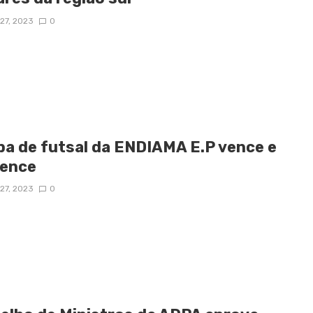
27, 2023
0
pa de futsal da ENDIAMA E.P vence e
ence
27, 2023
0