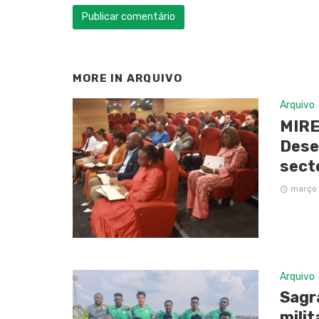
MORE IN
ARQUIVO
Arquivo
MIRE
Dese
sect
março 
Arquivo
Sagr
milit