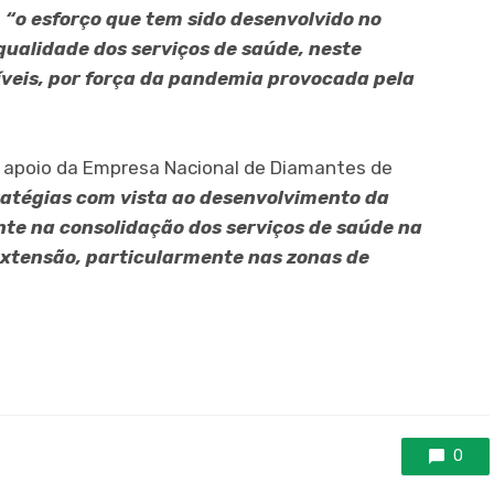
u
“o esforço que tem sido desenvolvido no
qualidade dos serviços de saúde, neste
íveis, por força da pandemia provocada pela
l apoio da Empresa Nacional de Diamantes de
ratégias com vista ao desenvolvimento da
te na consolidação dos serviços de saúde na
extensão, particularmente nas zonas de
0