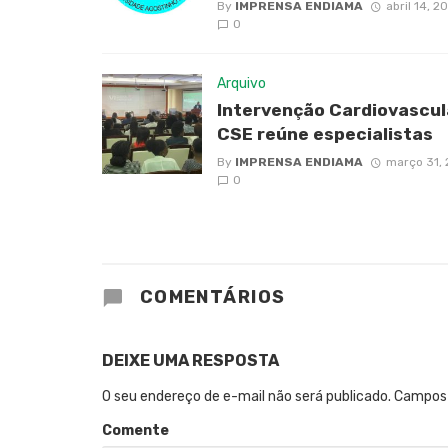
By
IMPRENSA ENDIAMA
abril 14, 2
0
Arquivo
Intervenção Cardiovascul
CSE reúne especialistas
By
IMPRENSA ENDIAMA
março 31,
0
COMENTÁRIOS
DEIXE UMA RESPOSTA
O seu endereço de e-mail não será publicado.
Campos 
Comente