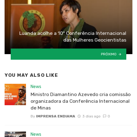
Luanda acolhe a 10ª Conferência Internacional
das Mulheres Geocientistas
PRÓXIMO
YOU MAY ALSO LIKE
News
Ministro Diamantino Azevedo cria comissão
organizadora da Conferência Internacional
de Minas
By
IMPRENSA ENDIAMA
3 dias ago
0
News