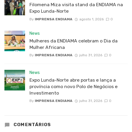
Filomena Miza visita stand da ENDIAMA na
Expo Lunda-Norte
By
IMPRENSA ENDIAMA
agosto 1, 2026
0
News
Mulheres da ENDIAMA celebram o Dia da
Mulher Africana
By
IMPRENSA ENDIAMA
julho 31, 2026
0
News
Expo Lunda-Norte abre portas e lança a
província como novo Polo de Negócios e
Investimento
By
IMPRENSA ENDIAMA
julho 31, 2026
0
COMENTÁRIOS