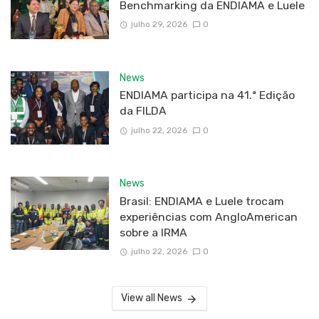
Benchmarking da ENDIAMA e Luele
julho 29, 2026
0
News
ENDIAMA participa na 41.ª Edição
da FILDA
julho 22, 2026
0
News
Brasil: ENDIAMA e Luele trocam
experiências com AngloAmerican
sobre a IRMA
julho 22, 2026
0
View all News