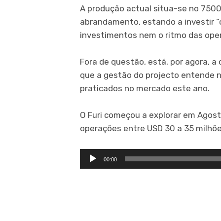
A produção actual situa-se no 7500
abrandamento, estando a investir “
investimentos nem o ritmo das ope
Fora de questão, está, por agora, 
que a gestão do projecto entende n
praticados no mercado este ano.
O Furi começou a explorar em Agost
operações entre USD 30 a 35 milhõe
Tocador
00:00
de
áudio