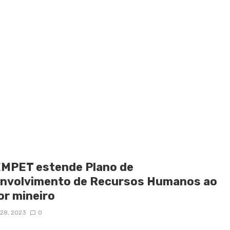
MPET estende Plano de
nvolvimento de Recursos Humanos ao
or mineiro
28, 2023
0