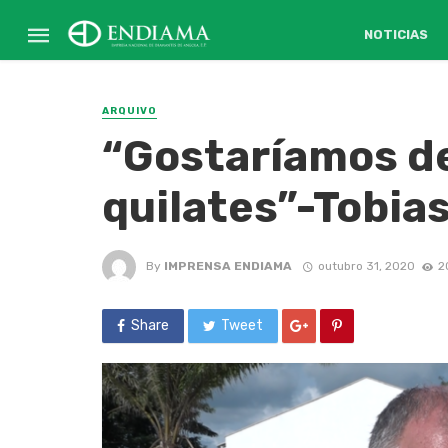
NOTICIAS
ARQUIVO
“Gostaríamos de
quilates”-Tobia
By
IMPRENSA ENDIAMA
outubro 31, 2020
2
Share
Tweet