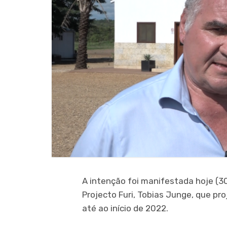
A intenção foi manifestada hoje (30
Projecto Furi, Tobias Junge, que p
até ao início de 2022.