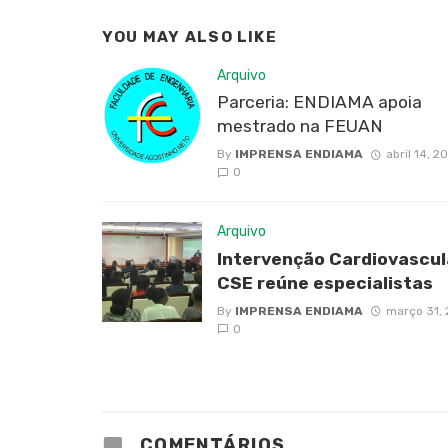
YOU MAY ALSO LIKE
Arquivo
Parceria: ENDIAMA apoia
mestrado na FEUAN
By
IMPRENSA ENDIAMA
abril 14, 2
0
Arquivo
Intervenção Cardiovascul
CSE reúne especialistas
By
IMPRENSA ENDIAMA
março 31,
0
COMENTÁRIOS