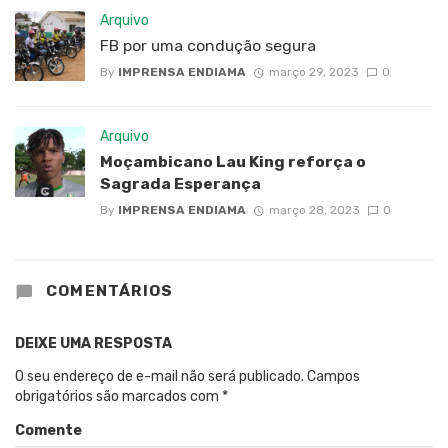
Arquivo
FB por uma condução segura
By
IMPRENSA ENDIAMA
março 29, 2023
0
Arquivo
Moçambicano Lau King reforça o
Sagrada Esperança
By
IMPRENSA ENDIAMA
março 28, 2023
0
COMENTÁRIOS
DEIXE UMA RESPOSTA
O seu endereço de e-mail não será publicado.
Campos
obrigatórios são marcados com
*
Comente