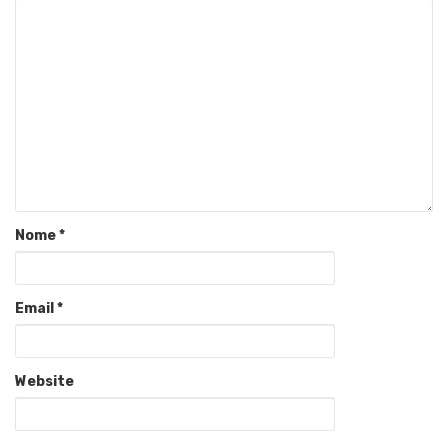
Nome
*
Email
*
Website