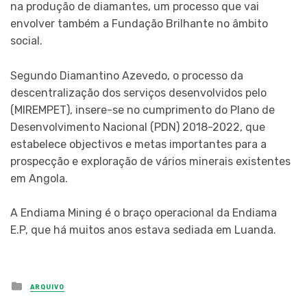
na produção de diamantes, um processo que vai
envolver também a Fundação Brilhante no âmbito
social.
Segundo Diamantino Azevedo, o processo da
descentralização dos serviços desenvolvidos pelo
(MIREMPET), insere-se no cumprimento do Plano de
Desenvolvimento Nacional (PDN) 2018-2022, que
estabelece objectivos e metas importantes para a
prospecção e exploração de vários minerais existentes
em Angola.
A Endiama Mining é o braço operacional da Endiama
E.P, que há muitos anos estava sediada em Luanda.
Posted
ARQUIVO
in