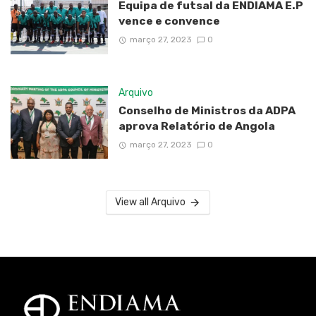
Equipa de futsal da ENDIAMA E.P
vence e convence
março 27, 2023
0
Arquivo
Conselho de Ministros da ADPA
aprova Relatório de Angola
março 27, 2023
0
View all Arquivo