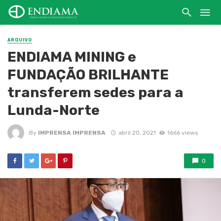
ARQUIVO
ENDIAMA MINING e
FUNDAÇÃO BRILHANTE
transferem sedes para a
Lunda-Norte
By
IMPRENSA IMPRENSA
abril 20, 2021
1666 views
0