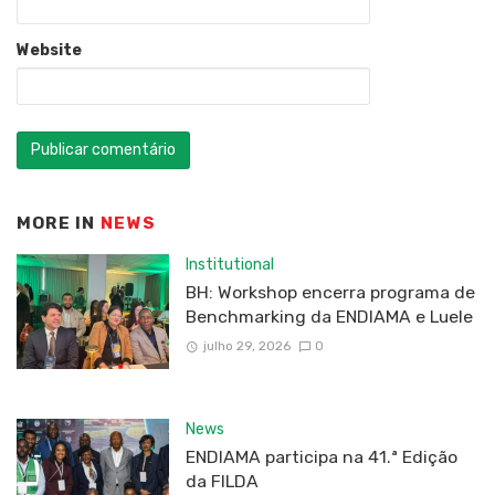
Website
MORE IN
NEWS
Institutional
BH: Workshop encerra programa de
Benchmarking da ENDIAMA e Luele
julho 29, 2026
0
News
ENDIAMA participa na 41.ª Edição
da FILDA