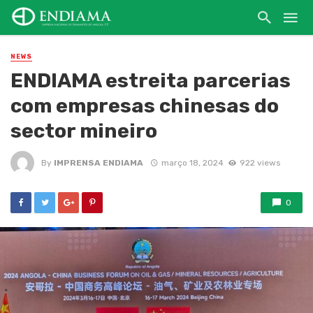
NEWS
ENDIAMA estreita parcerias
com empresas chinesas do
sector mineiro
By
IMPRENSA ENDIAMA
março 18, 2024
922 views
0