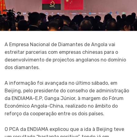
A Empresa Nacional de Diamantes de Angola vai
estreitar parcerias com empresas chinesas para o
desenvolvimento de projectos angolanos no domínio
dos diamantes.
A informação foi avançada no último sábado, em
Beijing, pelo presidente do conselho de administração
da ENDIAMA-E.P, Ganga Júnior, à margem do Fórum
Económico Angola-China, realizado no âmbito do
reforço da cooperação entre os dois países.
O PCA da ENDIAMA explicou que a ida à Beijing teve
um resultado “bastante positivo”, tendo já em