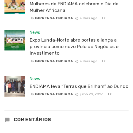
Mulheres da ENDIAMA celebram o Dia da
Mulher Africana
By
IMPRENSA ENDIAMA
6 dias ago
0
News
Expo Lunda-Norte abre portas e lança a
província como novo Polo de Negócios e
Investimento
By
IMPRENSA ENDIAMA
6 dias ago
0
News
ENDIAMA leva “Terras que Brilham” ao Dundo
By
IMPRENSA ENDIAMA
julho 29, 2026
0
COMENTÁRIOS