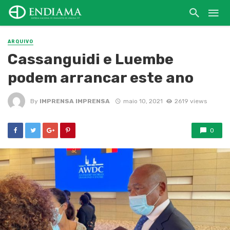
ARQUIVO
Cassanguidi e Luembe
podem arrancar este ano
By
IMPRENSA IMPRENSA
maio 10, 2021
2619 views
0