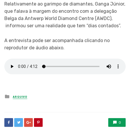
Relativamente ao garimpo de diamantes, Ganga Júnior,
que falava à margem do encontro com a delegação
Belga da Antwerp World Diamond Centre (AWDC),
informou ser uma realidade que tem “dias contados”.
A entrevista pode ser acompanhada clicando no
reprodutor de áudio abaixo.
Posted
ARQUIVO
in
0