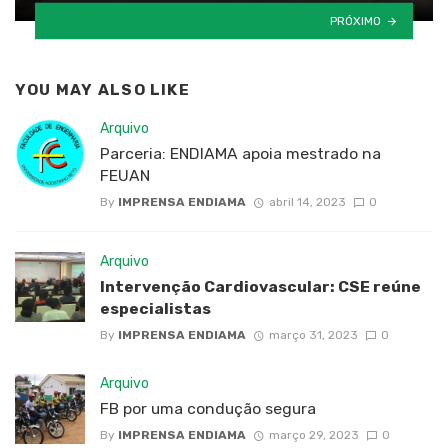
PRÓXIMO
YOU MAY ALSO LIKE
Arquivo
Parceria: ENDIAMA apoia mestrado na
FEUAN
By
IMPRENSA ENDIAMA
abril 14, 2023
0
Arquivo
Intervenção Cardiovascular: CSE reúne
especialistas
By
IMPRENSA ENDIAMA
março 31, 2023
0
Arquivo
FB por uma condução segura
By
IMPRENSA ENDIAMA
março 29, 2023
0