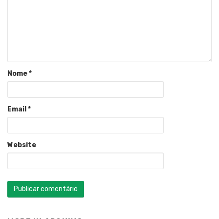
Nome
*
Email
*
Website