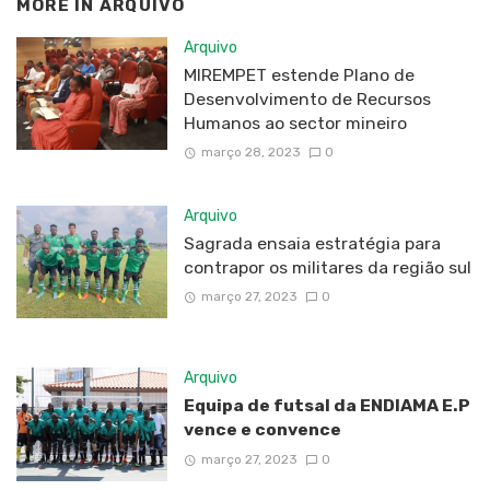
MORE IN
ARQUIVO
Arquivo
MIREMPET estende Plano de
Desenvolvimento de Recursos
Humanos ao sector mineiro
março 28, 2023
0
Arquivo
Sagrada ensaia estratégia para
contrapor os militares da região sul
março 27, 2023
0
Arquivo
Equipa de futsal da ENDIAMA E.P
vence e convence
março 27, 2023
0