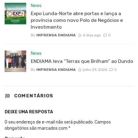
News
Expo Lunda-Norte abre portas e lança a
província como novo Polo de Negócios e
Investimento
By
IMPRENSA ENDIAMA
6 dias ago
0
News
ENDIAMA leva “Terras que Brilham” ao Dundo
By
IMPRENSA ENDIAMA
julho 29, 2026
0
COMENTÁRIOS
DEIXE UMA RESPOSTA
O seu endereço de e-mail não será publicado.
Campos
obrigatórios são marcados com
*