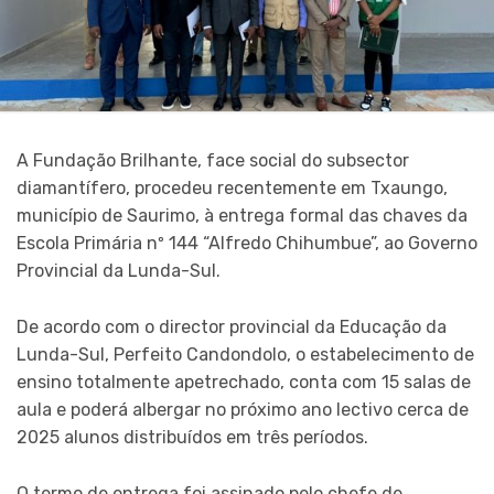
A Fundação Brilhante, face social do subsector
diamantífero, procedeu recentemente em Txaungo,
município de Saurimo, à entrega formal das chaves da
Escola Primária nº 144 “Alfredo Chihumbue”, ao Governo
Provincial da Lunda-Sul.
De acordo com o director provincial da Educação da
Lunda-Sul, Perfeito Candondolo, o estabelecimento de
ensino totalmente apetrechado, conta com 15 salas de
aula e poderá albergar no próximo ano lectivo cerca de
2025 alunos distribuídos em três períodos.
O termo de entrega foi assinado pelo chefe de