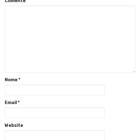
Comente
Nome
*
Email
*
Website