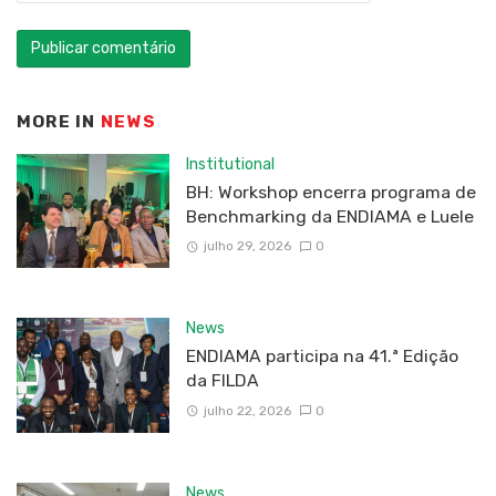
MORE IN
NEWS
Institutional
BH: Workshop encerra programa de
Benchmarking da ENDIAMA e Luele
julho 29, 2026
0
News
ENDIAMA participa na 41.ª Edição
da FILDA
julho 22, 2026
0
News