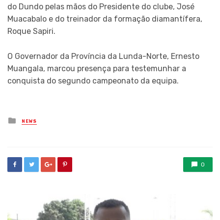
do Dundo pelas mãos do Presidente do clube, José
Muacabalo e do treinador da formação diamantífera,
Roque Sapiri.
O Governador da Província da Lunda-Norte, Ernesto
Muangala, marcou presença para testemunhar a
conquista do segundo campeonato da equipa.
Posted
NEWS
in
0