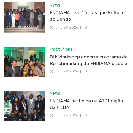
News
ENDIAMA leva “Terras que Brilham”
ao Dundo
julho 29, 2026
0
Institutional
BH: Workshop encerra programa de
Benchmarking da ENDIAMA e Luele
julho 29, 2026
0
News
ENDIAMA participa na 41.ª Edição
da FILDA
julho 22, 2026
0