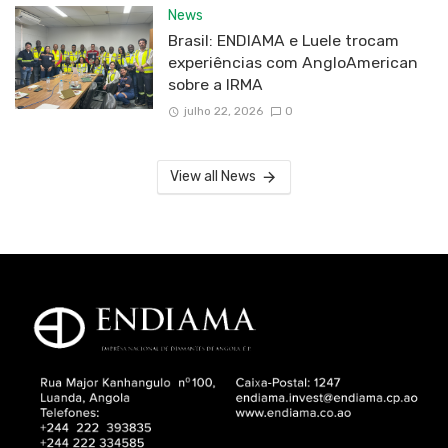
News
Brasil: ENDIAMA e Luele trocam
experiências com AngloAmerican
sobre a IRMA
julho 22, 2026
0
View all News