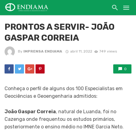
PRONTOS A SERVIR- JOÃO
GASPAR CORREIA
By
IMPRENSA ENDIAMA
abril 11, 2022
749 views
0
Conheça o perfil de alguns dos 100 Especialistas em
Geociências e Geoengenharia admitidos:
João Gaspar Correia
, natural de Luanda, foi no
Cazenga onde frequentou os estudos primários,
posteriormente o ensino médio no IMNE Garcia Neto.