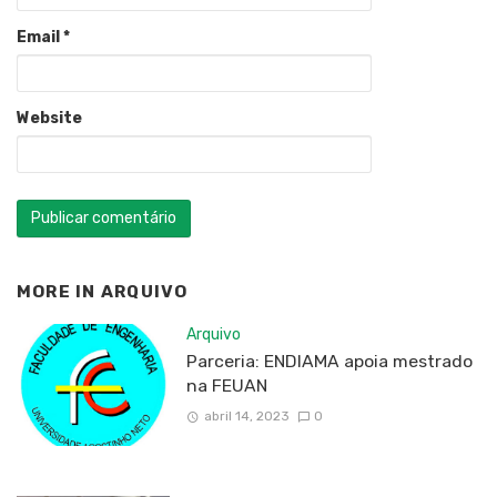
Email
*
Website
MORE IN
ARQUIVO
Arquivo
Parceria: ENDIAMA apoia mestrado
na FEUAN
abril 14, 2023
0