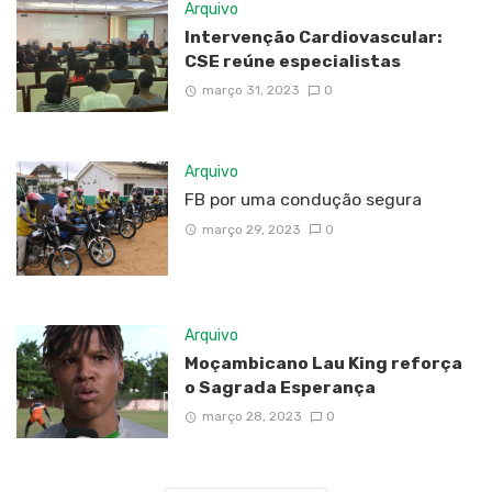
Arquivo
Intervenção Cardiovascular:
CSE reúne especialistas
março 31, 2023
0
Arquivo
FB por uma condução segura
março 29, 2023
0
Arquivo
Moçambicano Lau King reforça
o Sagrada Esperança
março 28, 2023
0