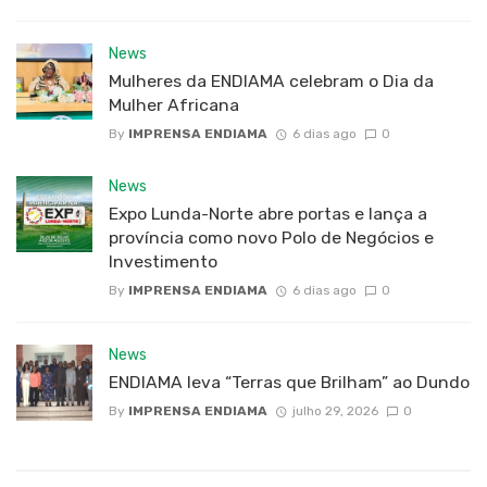
News
Mulheres da ENDIAMA celebram o Dia da
Mulher Africana
By
IMPRENSA ENDIAMA
6 dias ago
0
News
Expo Lunda-Norte abre portas e lança a
província como novo Polo de Negócios e
Investimento
By
IMPRENSA ENDIAMA
6 dias ago
0
News
ENDIAMA leva “Terras que Brilham” ao Dundo
By
IMPRENSA ENDIAMA
julho 29, 2026
0