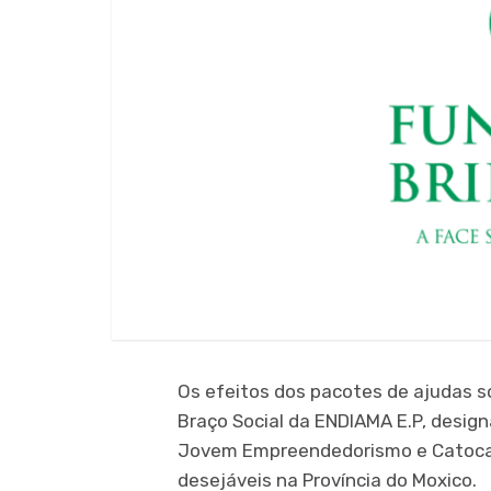
Os efeitos dos pacotes de ajudas s
Braço Social da ENDIAMA E.P, desi
Jovem Empreendedorismo e Catoca M
desejáveis na Província do Moxico.