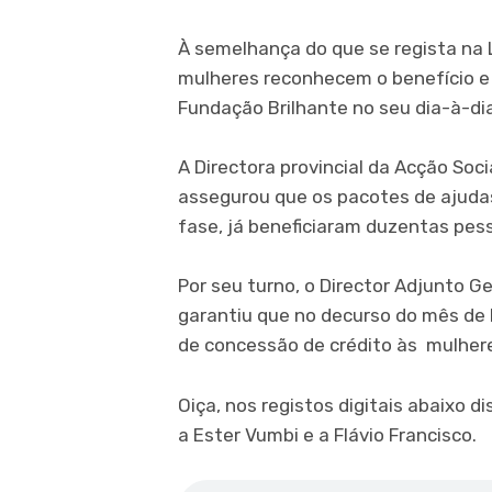
À semelhança do que se regista na 
mulheres reconhecem o benefício 
Fundação Brilhante no seu dia-à-dia
A Directora provincial da Acção Soc
assegurou que os pacotes de ajudas
fase, já beneficiaram duzentas pes
Por seu turno, o Director Adjunto Ge
garantiu que no decurso do mês de 
de concessão de crédito às mulhere
Oiça, nos registos digitais abaixo di
a Ester Vumbi e a Flávio Francisco.