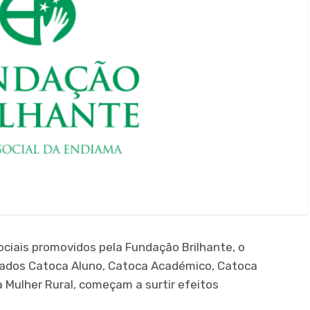
ociais promovidos pela Fundação Brilhante, o
gnados Catoca Aluno, Catoca Académico, Catoca
ulher Rural, começam a surtir efeitos