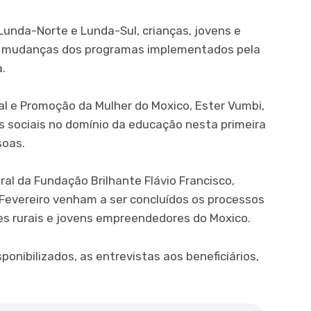
Lunda-Norte e Lunda-Sul, crianças, jovens e
e mudanças dos programas implementados pela
.
ial e Promoção da Mulher do Moxico, Ester Vumbi,
 sociais no domínio da educação nesta primeira
soas.
ral da Fundação Brilhante Flávio Francisco,
Fevereiro venham a ser concluídos os processos
s rurais e jovens empreendedores do Moxico.
sponibilizados, as entrevistas aos beneficiários,