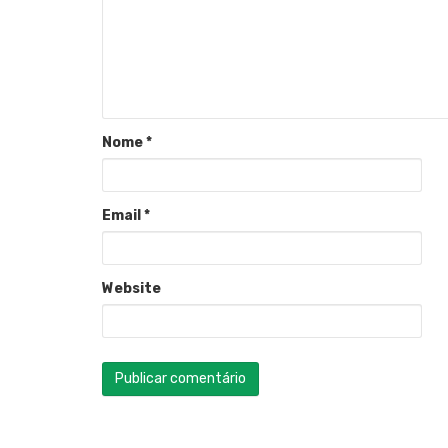
Nome
*
Email
*
Website