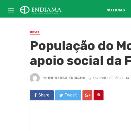
NOTICIAS
NEWS
População do Mo
apoio social da
By
IMPRENSA ENDIAMA
fevereiro 22, 2022
Share
Tweet