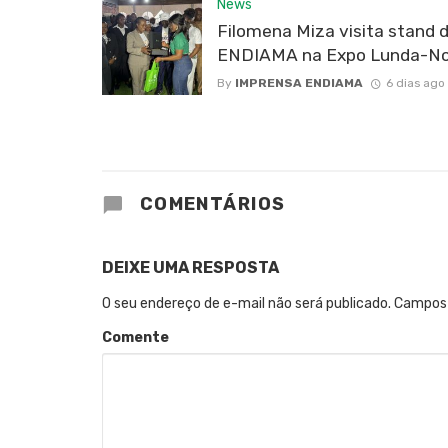
News
Filomena Miza visita stand 
ENDIAMA na Expo Lunda-No
By
IMPRENSA ENDIAMA
6 dias ago
COMENTÁRIOS
DEIXE UMA RESPOSTA
O seu endereço de e-mail não será publicado.
Campos 
Comente