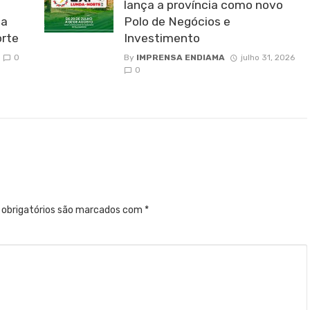
lança a província como novo
da
Polo de Negócios e
rte
Investimento
0
By
IMPRENSA ENDIAMA
julho 31, 2026
0
obrigatórios são marcados com
*