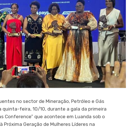
luentes no sector de Mineração, Petróleo e Gás
uinta-feira, 10/10, durante a gala da primeira
Gas Conference” que acontece em Luanda sob o
à Próxima Geração de Mulheres Líderes na