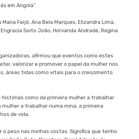
Gás em Angola”.
 Maria Feijó, Ana Bela Marques, Elizandra Lima,
, Engracia Soito João, Horvanda Andrade, Regina
rganizadoras, afirmou que eventos como estes
ter, valorizar e promover o papel da mulher nos
s, áreas tidas como vitais para o crescimento
histórias como da primeira mulher a trabalhar
 mulher a trabalhar numa mina, a primeira
hos de vida.
r o peso nas minhas costas. Significa que tenho