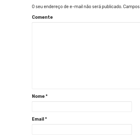
O seu endereço de e-mail não será publicado.
Campos 
Comente
Nome
*
Email
*