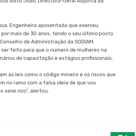
ácia Soito João, Directora-Geral Adjunta da
usa, Engenheira aposentada que exerceu
por mais de 30 anos, tendo o seu último posto
o Conselho de Administração da SODIAM,
 ser feito para que o número de mulheres na
ários de capacitação e estágios profissionais.
m as leis como o código mineiro e os riscos que
em no ramo com a falsa ideia de que vou
serei rico”, alertou.