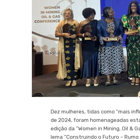
Dez mulheres, tidas como “mais inf
de 2024, foram homenageadas esta q
edição da “Women in Mining, Oil & 
lema “Construindo o Futuro – Rumo 