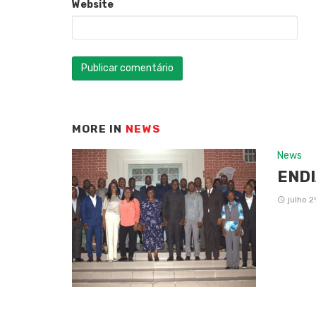
Website
MORE IN
NEWS
News
ENDI
julho 2