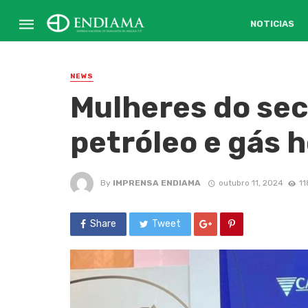
NOTICIAS
NEWS
Mulheres do sec
petróleo e gás
By
IMPRENSA ENDIAMA
outubro 11, 2024
11
Share
Tweet