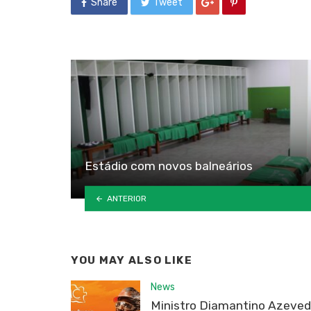
Share
Tweet
Estádio com novos balneários
ANTERIOR
YOU MAY ALSO LIKE
News
Ministro Diamantino Azeve