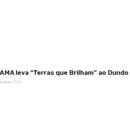
AMA leva “Terras que Brilham” ao Dundo
9, 2026
0