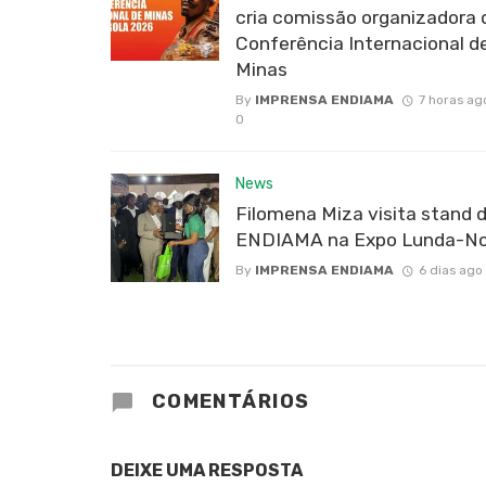
cria comissão organizadora 
Conferência Internacional d
Minas
By
IMPRENSA ENDIAMA
7 horas ag
0
News
Filomena Miza visita stand 
ENDIAMA na Expo Lunda-No
By
IMPRENSA ENDIAMA
6 dias ago
COMENTÁRIOS
DEIXE UMA RESPOSTA