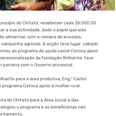
nicípio do Chitato, receberam cada 36.000,00
r a sua actividade, dado o papel que elas
o alimentar, com a compra de enxadas,
 campanha agrícola. A acção teve lugar sábado
rentes ao programa de ajuda social Catoca apoio
operacionalização da Fundação Brilhante, face
 parceria com o Governo provincial.
ilhante para a área produtiva, Eng.º Carlos
o programa Catoca apoio à mulher rural.
ta do Chitato para a Área social e das
logiou o programa e as beneficiárias não
tentamento.