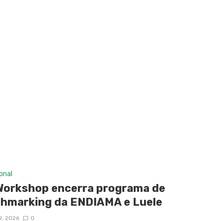
ional
Workshop encerra programa de
hmarking da ENDIAMA e Luele
9, 2026
0