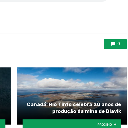
0
Canadá: Rio Tinto celebra 20 anos de
produção da mina de Diavik
PRÓXIMO