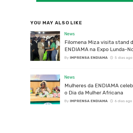
YOU MAY ALSO LIKE
News
Filomena Miza visita stand 
ENDIAMA na Expo Lunda-No
By
IMPRENSA ENDIAMA
5 dias ago
News
Mulheres da ENDIAMA cele
o Dia da Mulher Africana
By
IMPRENSA ENDIAMA
6 dias ago