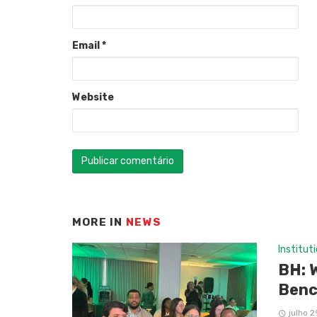
Email
*
Website
MORE IN
NEWS
Institut
BH: 
Benc
julho 2