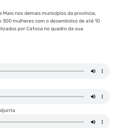
e Maio nos demais municípios da província,
de 300 mulheres com o desembolso de até 10
ilizados por Catoca no quadro da sua
djunta