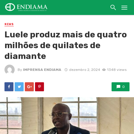
NEWS
Luele produz mais de quatro
milhões de quilates de
diamante
By
IMPRENSA ENDIAMA
dezembro 2, 2024
1348 views
0