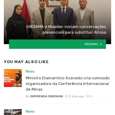
ENDIAMA e Maaden iniciam conversações
presenciais para substituir Alrosa
PRÓXIMO
YOU MAY ALSO LIKE
News
Ministro Diamantino Azevedo cria comissão
organizadora da Conferência Internacional
de Minas
By
IMPRENSA ENDIAMA
2 dias ago
0
News