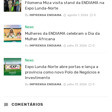
Filomena Miza visita stand da ENDIAMA na
Expo Lunda-Norte
By
IMPRENSA ENDIAMA
agosto 1, 2026
0
News
Mulheres da ENDIAMA celebram o Dia da
Mulher Africana
By
IMPRENSA ENDIAMA
julho 31, 2026
0
News
Expo Lunda-Norte abre portas e lança a
província como novo Polo de Negócios e
Investimento
By
IMPRENSA ENDIAMA
julho 31, 2026
0
COMENTÁRIOS