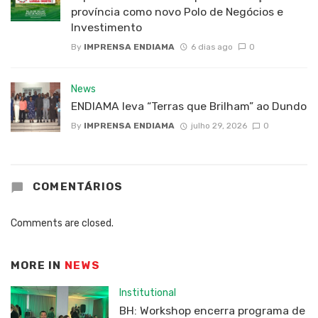
província como novo Polo de Negócios e
Investimento
By
IMPRENSA ENDIAMA
6 dias ago
0
News
ENDIAMA leva “Terras que Brilham” ao Dundo
By
IMPRENSA ENDIAMA
julho 29, 2026
0
COMENTÁRIOS
Comments are closed.
MORE IN
NEWS
Institutional
BH: Workshop encerra programa de