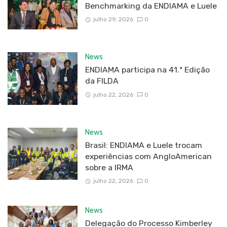
Benchmarking da ENDIAMA e Luele
julho 29, 2026
0
News
ENDIAMA participa na 41.ª Edição
da FILDA
julho 22, 2026
0
News
Brasil: ENDIAMA e Luele trocam
experiências com AngloAmerican
sobre a IRMA
julho 22, 2026
0
News
Delegação do Processo Kimberley