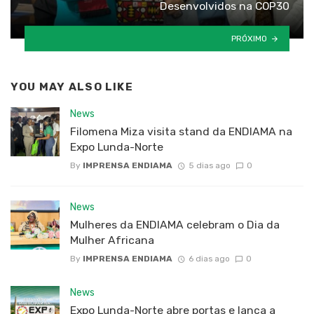
Desenvolvidos na COP30
PRÓXIMO
YOU MAY ALSO LIKE
News
Filomena Miza visita stand da ENDIAMA na
Expo Lunda-Norte
By
IMPRENSA ENDIAMA
5 dias ago
0
News
Mulheres da ENDIAMA celebram o Dia da
Mulher Africana
By
IMPRENSA ENDIAMA
6 dias ago
0
News
Expo Lunda-Norte abre portas e lança a