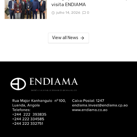
visita ENDIAMA
julho 14, 2026
0
View all News