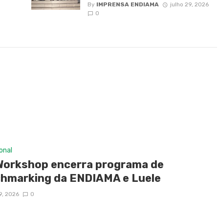
By
IMPRENSA ENDIAMA
julho 29, 2026
0
ional
Workshop encerra programa de
hmarking da ENDIAMA e Luele
9, 2026
0