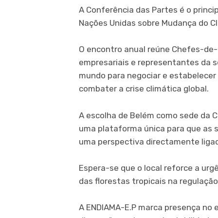
A Conferência das Partes é o princ
Nações Unidas sobre Mudança do C
O encontro anual reúne Chefes-de-E
empresariais e representantes da s
mundo para negociar e estabelecer
combater a crise climática global.
A escolha de Belém como sede da C
uma plataforma única para que as so
uma perspectiva directamente liga
Espera-se que o local reforce a ur
das florestas tropicais na regulação
A ENDIAMA-E.P marca presença no e