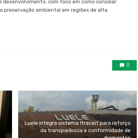
e desenvolvimento, com foco em como conciliar
 preservação ambiental em regiões de alta
0
Luele integra sistema Itraceit para reforço
da transparência e conformidade de
diamantes