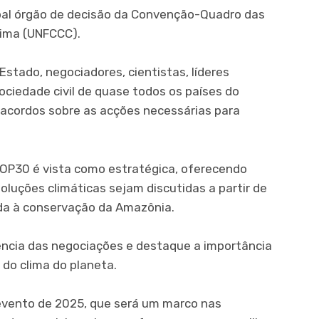
ipal órgão de decisão da Convenção-Quadro das
lima (UNFCCC).
stado, negociadores, cientistas, líderes
ociedade civil de quase todos os países do
 acordos sobre as acções necessárias para
OP30 é vista como estratégica, oferecendo
luções climáticas sejam discutidas a partir de
da à conservação da Amazônia.
gência das negociações e destaque a importância
 do clima do planeta.
vento de 2025, que será um marco nas