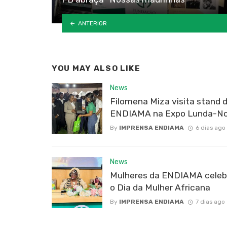
ANTERIOR
YOU MAY ALSO LIKE
News
Filomena Miza visita stand 
ENDIAMA na Expo Lunda-No
By
IMPRENSA ENDIAMA
6 dias ago
News
Mulheres da ENDIAMA cele
o Dia da Mulher Africana
By
IMPRENSA ENDIAMA
7 dias ago