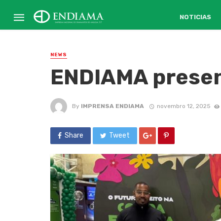
NOTICIAS
NEWS
ENDIAMA presen
By
IMPRENSA ENDIAMA
novembro 12, 2025
Share
Tweet