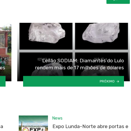
Leilão SODIAM: Diamantes do Lulo
res
rendem mais de 17 milhões de dólares
PRÓXIMO
News
da
Expo Lunda-Norte abre portas e