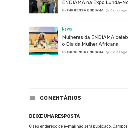
ENDIAMA na Expo Lunda-No
By
IMPRENSA ENDIAMA
6 dias ago
News
Mulheres da ENDIAMA cele
o Dia da Mulher Africana
By
IMPRENSA ENDIAMA
6 dias ago
COMENTÁRIOS
DEIXE UMA RESPOSTA
O seu endereço de e-mail não será publicado.
Campos 