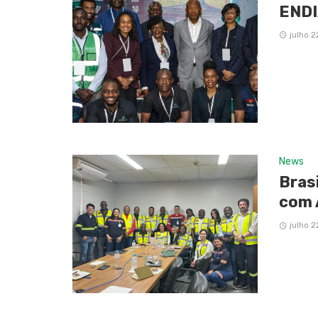
ENDI
julho 2
News
Bras
com 
julho 2