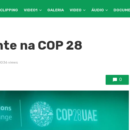
CLIPPING
VIDEO1
GALERIA
VIDEO
ÁUDIO
DOCUM
te na COP 28
1036 views
0