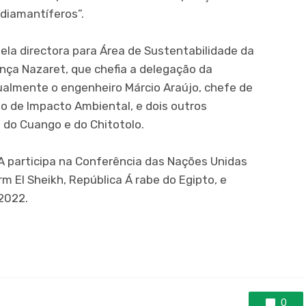
 diamantíferos”.
ela directora para Área de Sustentabilidade da
ença Nazaret, que chefia a delegação da
almente o engenheiro Márcio Araújo, chefe de
o de Impacto Ambiental, e dois outros
 do Cuango e do Chitotolo.
A participa na Conferência das Nações Unidas
rm El Sheikh, República Á rabe do Egipto, e
2022.
0