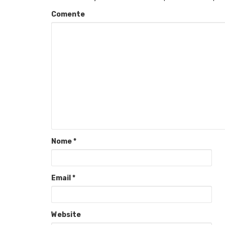
Comente
Nome
*
Email
*
Website