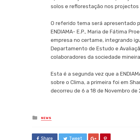
solos e reflorestação nos projectos
O referido tema será apresentado p
ENDIAMA- E.P., Maria de Fátima Pro
empresa no certame, integrando igu
Departamento de Estudo e Avaliaçã
colaboradores da sociedade mineira
Esta é a segunda vez que a ENDIAM
sobre o Clima, a primeira foi em Sha
decorreu de 6 a 18 de Novembro de 
Posted
NEWS
in
Share
Tweet