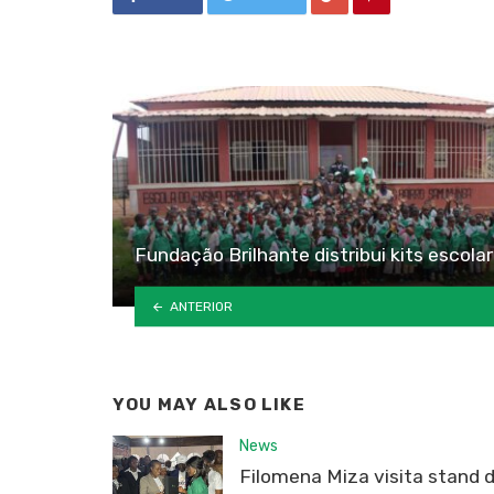
Fundação Brilhante distribui kits escola
ANTERIOR
YOU MAY ALSO LIKE
News
Filomena Miza visita stand 