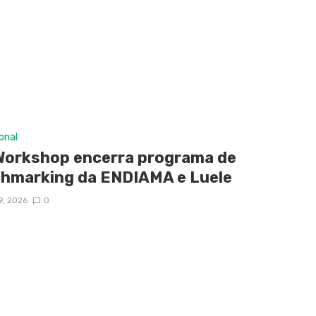
ional
Workshop encerra programa de
hmarking da ENDIAMA e Luele
9, 2026
0