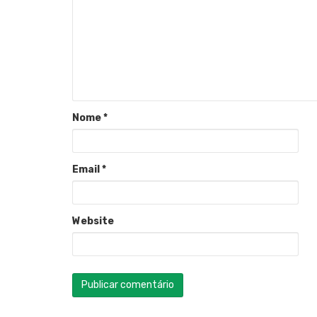
Nome
*
Email
*
Website