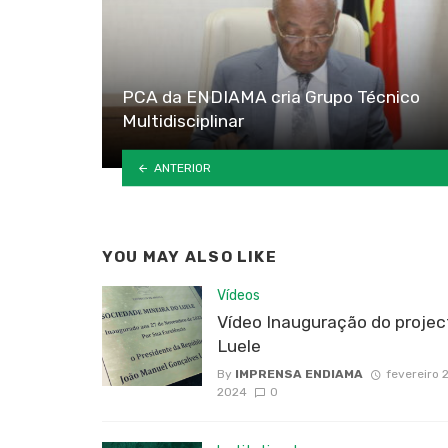
PCA da ENDIAMA cria Grupo Técnico
Multidisciplinar
ANTERIOR
YOU MAY ALSO LIKE
Vídeos
Vídeo Inauguração do projec
Luele
By
IMPRENSA ENDIAMA
fevereiro 2
2024
0