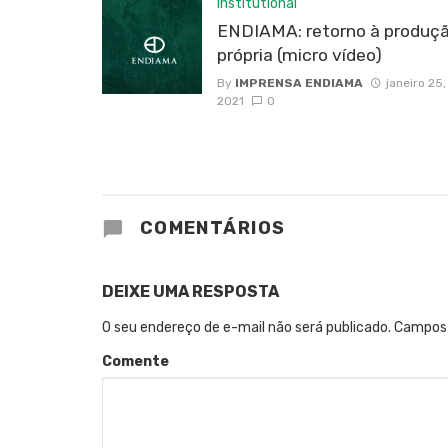
Institutional
ENDIAMA: retorno à produç
própria (micro vídeo)
By
IMPRENSA ENDIAMA
janeiro 25,
2021
0
COMENTÁRIOS
DEIXE UMA RESPOSTA
O seu endereço de e-mail não será publicado.
Campos 
Comente