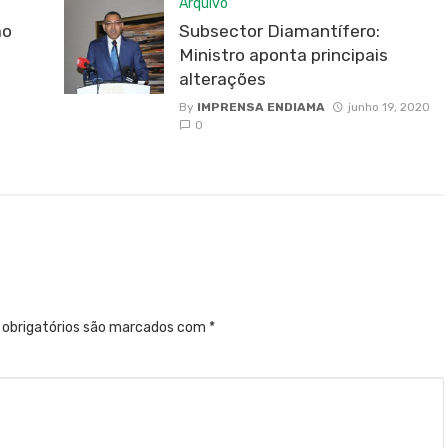
Arquivo
ão
Subsector Diamantífero:
Ministro aponta principais
alterações
By
IMPRENSA ENDIAMA
junho 19, 2020
0
obrigatórios são marcados com
*