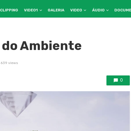
CLIPPING
VIDEO1
GALERIA
VIDEO
ÁUDIO
DOCUM
 do Ambiente
639 views
0