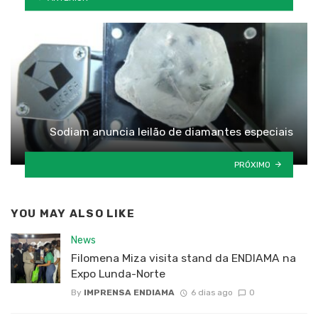
Sodiam anuncia leilão de diamantes especiais
PRÓXIMO
YOU MAY ALSO LIKE
News
Filomena Miza visita stand da ENDIAMA na
Expo Lunda-Norte
By
IMPRENSA ENDIAMA
6 dias ago
0