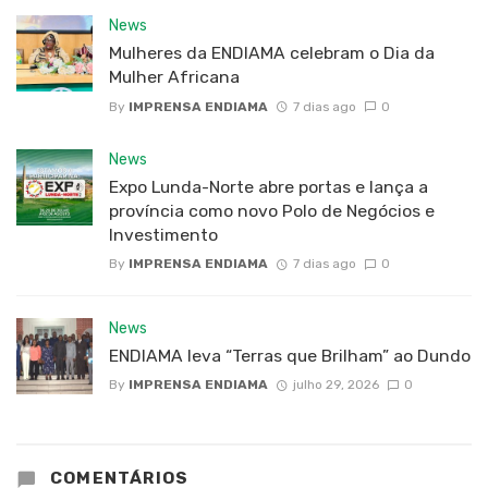
News
Mulheres da ENDIAMA celebram o Dia da
Mulher Africana
By
IMPRENSA ENDIAMA
7 dias ago
0
News
Expo Lunda-Norte abre portas e lança a
província como novo Polo de Negócios e
Investimento
By
IMPRENSA ENDIAMA
7 dias ago
0
News
ENDIAMA leva “Terras que Brilham” ao Dundo
By
IMPRENSA ENDIAMA
julho 29, 2026
0
COMENTÁRIOS