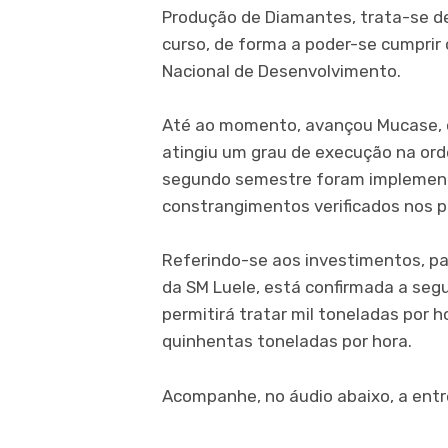
Produção de Diamantes, trata-se 
curso, de forma a poder-se cumprir
Nacional de Desenvolvimento.
Até ao momento, avançou Mucase, o
atingiu um grau de execução na or
segundo semestre foram implement
constrangimentos verificados nos p
Referindo-se aos investimentos, pa
da SM Luele, está confirmada a seg
permitirá tratar mil toneladas por 
quinhentas toneladas por hora.
Acompanhe, no áudio abaixo, a entre