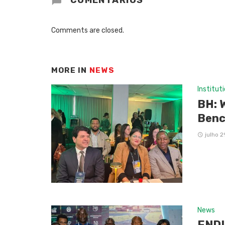
COMENTÁRIOS
Comments are closed.
MORE IN
NEWS
Institut
BH: 
Benc
julho 2
News
ENDI