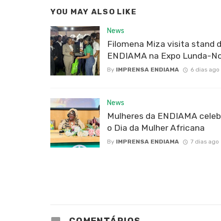
YOU MAY ALSO LIKE
News
Filomena Miza visita stand 
ENDIAMA na Expo Lunda-No
By
IMPRENSA ENDIAMA
6 dias ago
News
Mulheres da ENDIAMA cele
o Dia da Mulher Africana
By
IMPRENSA ENDIAMA
7 dias ago