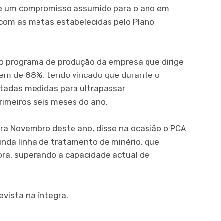
de um compromisso assumido para o ano em
 com as metas estabelecidas pelo Plano
 programa de produção da empresa que dirige
dem de 88%, tendo vincado que durante o
adas medidas para ultrapassar
rimeiros seis meses do ano.
ra Novembro deste ano, disse na ocasião o PCA
unda linha de tratamento de minério, que
hora, superando a capacidade actual de
vista na íntegra.