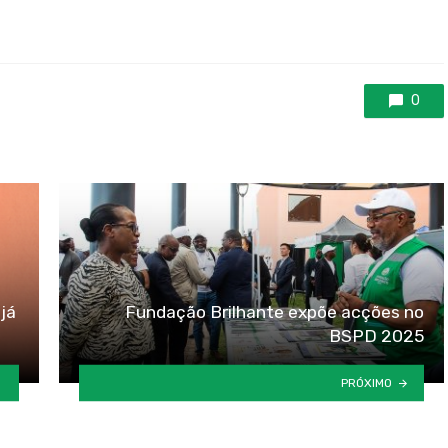
0
já
Fundação Brilhante expõe acções no
BSPD 2025
PRÓXIMO