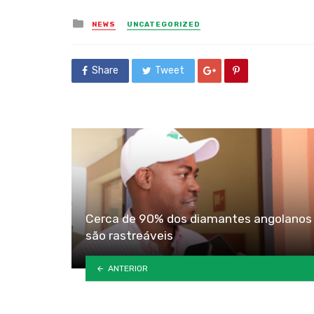
Posted
NEWS
UNCATEGORIZED
in
Share
Tweet
Cerca de 90% dos diamantes angolanos 
são rastreáveis
ANTERIOR