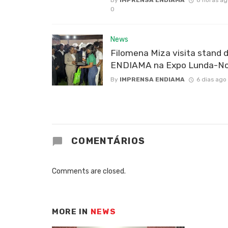
0
News
Filomena Miza visita stand 
ENDIAMA na Expo Lunda-No
By
IMPRENSA ENDIAMA
6 dias ago
COMENTÁRIOS
Comments are closed.
MORE IN
NEWS