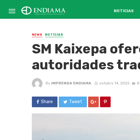
NOTICIAS
NEWS
NOTÍCIAS
SM Kaixepa ofer
autoridades tra
By
IMPRENSA ENDIAMA
outubro 14, 2025
8
Share
Tweet