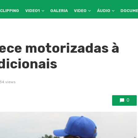
CLIPPING
VIDEO1
GALERIA
VIDEO
ÁUDIO
DOCUM
ece motorizadas à
dicionais
34 views
0