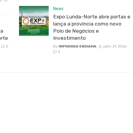
News
Expo Lunda-Norte abre portas e
lança a província como novo
da
Polo de Negócios e
rte
Investimento
0
By
IMPRENSA ENDIAMA
julho 31, 2026
0