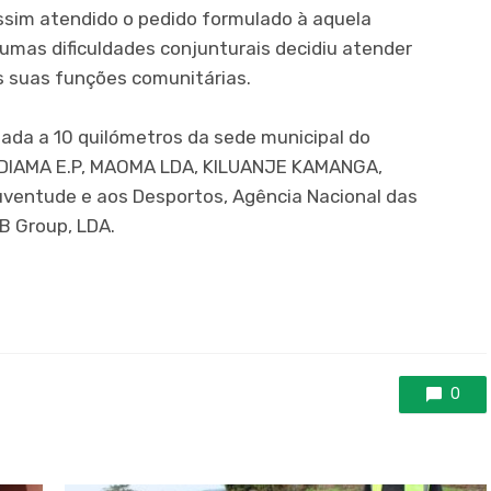
assim atendido o pedido formulado à aquela
mas dificuldades conjunturais decidiu atender
as suas funções comunitárias.
zada a 10 quilómetros da sede municipal do
NDIAMA E.P, MAOMA LDA, KILUANJE KAMANGA,
uventude e aos Desportos, Agência Nacional das
DB Group, LDA.
0