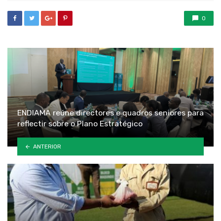
0
ENDIAMA reúne directores e quadros seniores para
reflectir sobre o Plano Estratégico
ANTERIOR