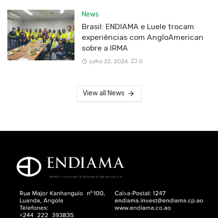
News
Brasil: ENDIAMA e Luele trocam
experiências com AngloAmerican
sobre a IRMA
julho 22, 2026
0
View all News