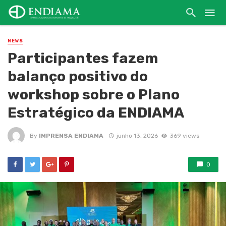
NEWS
Participantes fazem
balanço positivo do
workshop sobre o Plano
Estratégico da ENDIAMA
By
IMPRENSA ENDIAMA
junho 13, 2026
369 views
0