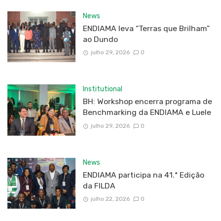
News
ENDIAMA leva “Terras que Brilham”
ao Dundo
julho 29, 2026
0
Institutional
BH: Workshop encerra programa de
Benchmarking da ENDIAMA e Luele
julho 29, 2026
0
News
ENDIAMA participa na 41.ª Edição
da FILDA
julho 22, 2026
0