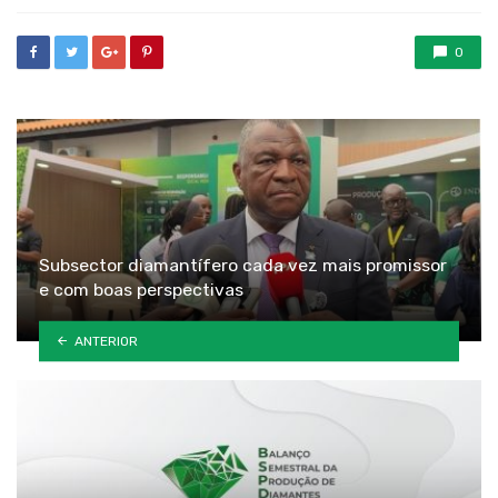
0
Subsector diamantífero cada vez mais promissor
e com boas perspectivas
ANTERIOR