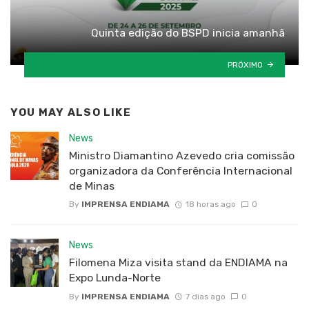
Quinta edição do BSPD inicia amanhã
PRÓXIMO
YOU MAY ALSO LIKE
News
Ministro Diamantino Azevedo cria comissão
organizadora da Conferência Internacional
de Minas
By
IMPRENSA ENDIAMA
18 horas ago
0
News
Filomena Miza visita stand da ENDIAMA na
Expo Lunda-Norte
By
IMPRENSA ENDIAMA
7 dias ago
0