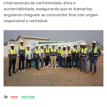
internacionais de conformidade, ética e
sustentabilidade, assegurando que os diamantes
angolanos cheguem ao consumidor final com origem
responsável e rastreável.
Posted
NEWS
NOTÍCIAS
in