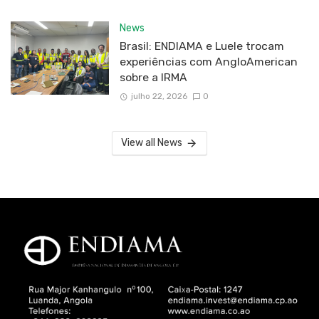
News
Brasil: ENDIAMA e Luele trocam
experiências com AngloAmerican
sobre a IRMA
julho 22, 2026
0
View all News