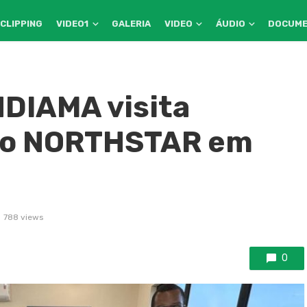
CLIPPING
VIDEO1
GALERIA
VIDEO
ÁUDIO
DOCUM
NDIAMA visita
uro NORTHSTAR em
788 views
0