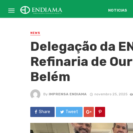
NOTICIAS
NEWS
Delegação da E
Refinaria de O
Belém
By
IMPRENSA ENDIAMA
novembro 25, 2025
Share
Tweet