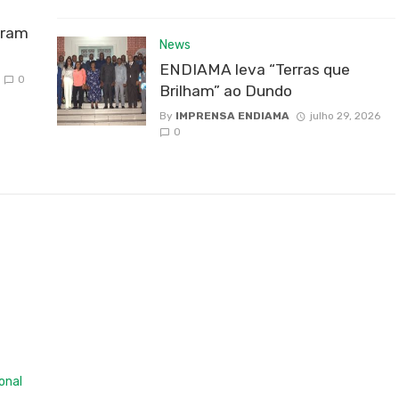
bram
News
ENDIAMA leva “Terras que
0
Brilham” ao Dundo
By
IMPRENSA ENDIAMA
julho 29, 2026
0
ional