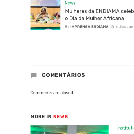
News
Mulheres da ENDIAMA cele
o Dia da Mulher Africana
By
IMPRENSA ENDIAMA
6 dias ago
COMENTÁRIOS
Comments are closed.
MORE IN
NEWS
Institut