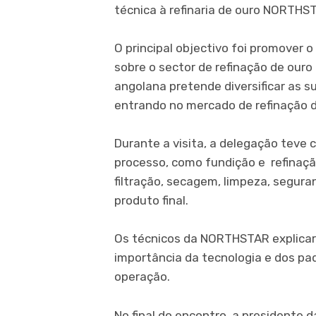
técnica à refinaria de ouro NORTHST
O principal objectivo foi promover o
sobre o sector de refinação de ouro
angolana pretende diversificar as s
entrando no mercado de refinação de
Durante a visita, a delegação teve
processo, como fundição e refinação
filtração, secagem, limpeza, segura
produto final.
Os técnicos da NORTHSTAR explica
importância da tecnologia e dos pa
operação.
No final do encontro, a presidente