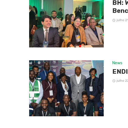
BH: 
Benc
julho 2
News
ENDI
julho 2