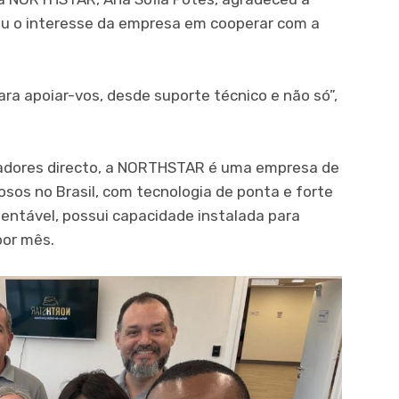
u o interesse da empresa em cooperar com a
a apoiar-vos, desde suporte técnico e não só”,
adores directo, a NORTHSTAR é uma empresa de
iosos no Brasil, com tecnologia de ponta e forte
ntável, possui capacidade instalada para
por mês.