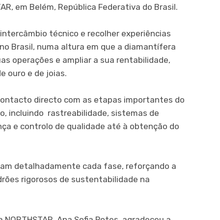
AR, em Belém, República Federativa do Brasil.
 intercâmbio técnico e recolher experiências
 no Brasil, numa altura em que a diamantífera
uas operações e ampliar a sua rentabilidade,
 ouro e de joias.
 contacto directo com as etapas importantes do
, incluindo rastreabilidade, sistemas de
nça e controlo de qualidade até à obtenção do
ram detalhadamente cada fase, reforçando a
drões rigorosos de sustentabilidade na
 da NORTHSTAR, Ana Sofia Potes, agradeceu a