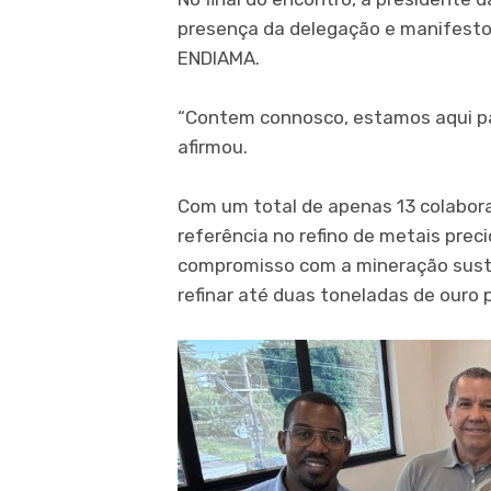
presença da delegação e manifesto
ENDIAMA.
“Contem connosco, estamos aqui par
afirmou.
Com um total de apenas 13 colabor
referência no refino de metais prec
compromisso com a mineração suste
refinar até duas toneladas de ouro 