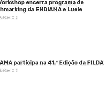
Workshop encerra programa de
hmarking da ENDIAMA e Luele
9, 2026
0
AMA participa na 41.ª Edição da FILDA
2, 2026
0