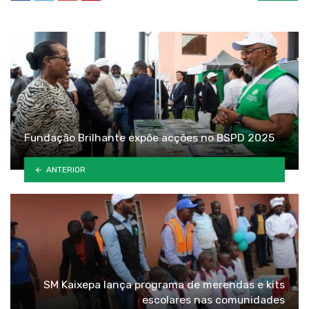
Fundação Brilhante expõe acções no BSPD 2025
ANTERIOR
SM Kaixepa lança programa de merendas e kits
escolares nas comunidades