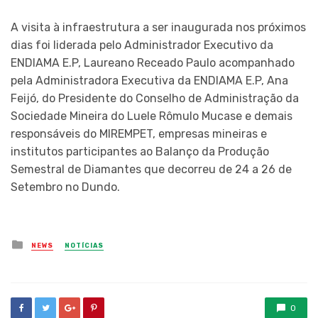
A visita à infraestrutura a ser inaugurada nos próximos
dias foi liderada pelo Administrador Executivo da
ENDIAMA E.P, Laureano Receado Paulo acompanhado
pela Administradora Executiva da ENDIAMA E.P, Ana
Feijó, do Presidente do Conselho de Administração da
Sociedade Mineira do Luele Rômulo Mucase e demais
responsáveis do MIREMPET, empresas mineiras e
institutos participantes ao Balanço da Produção
Semestral de Diamantes que decorreu de 24 a 26 de
Setembro no Dundo.
Posted
NEWS
NOTÍCIAS
in
0