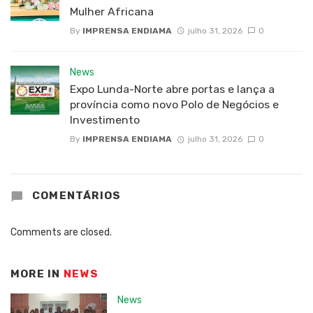
Mulher Africana
By
IMPRENSA ENDIAMA
julho 31, 2026
0
News
Expo Lunda-Norte abre portas e lança a
província como novo Polo de Negócios e
Investimento
By
IMPRENSA ENDIAMA
julho 31, 2026
0
COMENTÁRIOS
Comments are closed.
MORE IN
NEWS
News