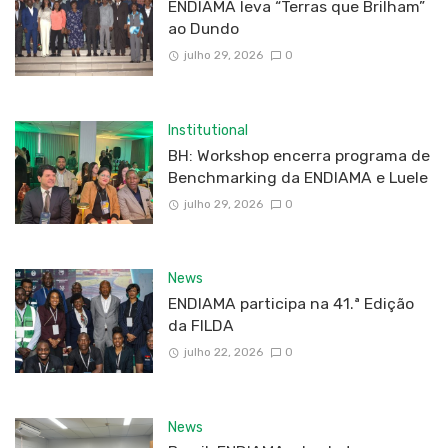
ENDIAMA leva “Terras que Brilham”
ao Dundo
julho 29, 2026
0
Institutional
BH: Workshop encerra programa de
Benchmarking da ENDIAMA e Luele
julho 29, 2026
0
News
ENDIAMA participa na 41.ª Edição
da FILDA
julho 22, 2026
0
News