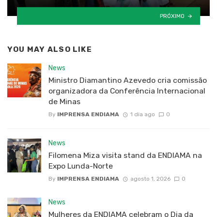
PRÓXIMO
YOU MAY ALSO LIKE
News
Ministro Diamantino Azevedo cria comissão
organizadora da Conferência Internacional
de Minas
By
IMPRENSA ENDIAMA
1 dia ago
0
News
Filomena Miza visita stand da ENDIAMA na
Expo Lunda-Norte
By
IMPRENSA ENDIAMA
agosto 1, 2026
0
News
Mulheres da ENDIAMA celebram o Dia da