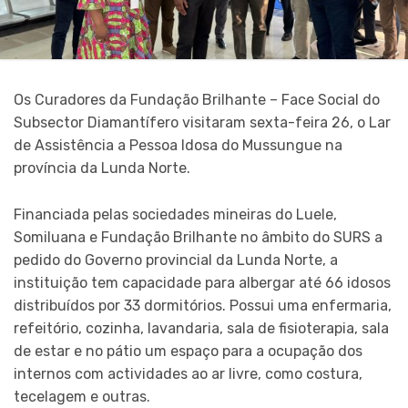
Os Curadores da Fundação Brilhante – Face Social do
Subsector Diamantífero visitaram sexta-feira 26, o Lar
de Assistência a Pessoa Idosa do Mussungue na
província da Lunda Norte.
Financiada pelas sociedades mineiras do Luele,
Somiluana e Fundação Brilhante no âmbito do SURS a
pedido do Governo provincial da Lunda Norte, a
instituição tem capacidade para albergar até 66 idosos
distribuídos por 33 dormitórios. Possui uma enfermaria,
refeitório, cozinha, lavandaria, sala de fisioterapia, sala
de estar e no pátio um espaço para a ocupação dos
internos com actividades ao ar livre, como costura,
tecelagem e outras.