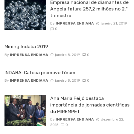
Empresa nacional de diamantes de
Angola fatura 257,2 milhões no 2.º
trimestre
By
IMPRENSA ENDIAMA
janeiro 21, 2019
0
Mining Indaba 2019
By
IMPRENSA ENDIAMA
janeiro 8, 2019
0
INDABA: Catoca promove fórum
By
IMPRENSA ENDIAMA
janeiro 8, 2019
0
Ana Maria Feijó destaca
importância de jornadas científicas
do MIREMPET
By
IMPRENSA ENDIAMA
dezembro 22,
2018
0