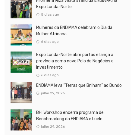
Filomena Miza visita stand da ENDIAMA na
Expo Lunda-Norte
5 dias ago
Mulheres da ENDIAMA celebram o Dia da
Mulher Africana
6 dias ago
Expo Lunda-Norte abre portas e lança a
província como novo Polo de Negócios e
Investimento
6 dias ago
ENDIAMA leva “Terras que Brilham” ao Dundo
julho 29, 2026
BH: Workshop encerra programa de
Benchmarking da ENDIAMA e Luele
julho 29, 2026