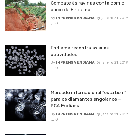
Combate às ravinas conta com o
apoio da Endiama
By
IMPRENSA ENDIAMA
janeiro 21, 2019
0
Endiama recentra as suas
actividades
By
IMPRENSA ENDIAMA
janeiro 21, 2019
0
Mercado internacional “está bom”
para os diamantes angolanos –
PCA Endiama
By
IMPRENSA ENDIAMA
janeiro 21, 2019
0