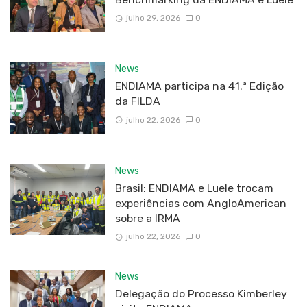
julho 29, 2026
0
News
ENDIAMA participa na 41.ª Edição
da FILDA
julho 22, 2026
0
News
Brasil: ENDIAMA e Luele trocam
experiências com AngloAmerican
sobre a IRMA
julho 22, 2026
0
News
Delegação do Processo Kimberley