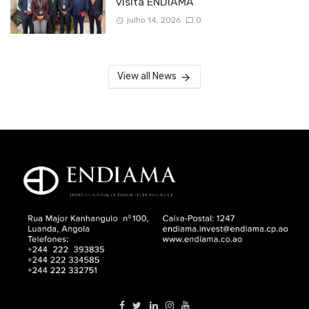
visita ENDIAMA
julho 14, 2026
0
View all News