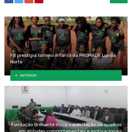
FB prestigia torneio infantil do PROMADE Lunda
Norte
ANTERIOR
Fundação Brilhante inicia capacitação de quadros
em atitudes comportamentais e motivacionais