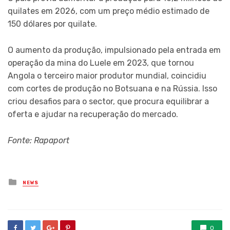
quilates em 2026, com um preço médio estimado de
150 dólares por quilate.
O aumento da produção, impulsionado pela entrada em
operação da mina do Luele em 2023, que tornou
Angola o terceiro maior produtor mundial, coincidiu
com cortes de produção no Botsuana e na Rússia. Isso
criou desafios para o sector, que procura equilibrar a
oferta e ajudar na recuperação do mercado.
Fonte: Rapaport
Posted
NEWS
in
0