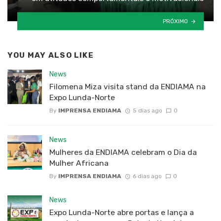
PRÓXIMO
YOU MAY ALSO LIKE
News
Filomena Miza visita stand da ENDIAMA na
Expo Lunda-Norte
By
IMPRENSA ENDIAMA
5 dias ago
0
News
Mulheres da ENDIAMA celebram o Dia da
Mulher Africana
By
IMPRENSA ENDIAMA
6 dias ago
0
News
Expo Lunda-Norte abre portas e lança a