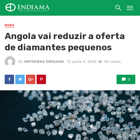
NEWS
Angola vai reduzir a oferta
de diamantes pequenos
By
IMPRENSA ENDIAMA
junho 4, 2026
767 views
0