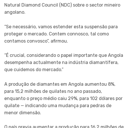
Natural Diamond Council (NDC) sobre o sector mineiro
angolano.
“Se necessário, vamos estender esta suspensão para
proteger o mercado. Contem connosco, tal como
contamos convosco”, afirmou.
“É crucial, considerando o papel importante que Angola
desempenha actualmente na indústria diamantífera,
que cuidemos do mercado.”
A produção de diamantes em Angola aumentou 8%,
para 15,2 milhões de quilates no ano passado,
enquanto o preço médio caiu 29%, para 102 dólares por
quilate — indicando uma mudança para pedras de
menor dimensão.
O país previa aumentar a produção para 16,2 milhões de