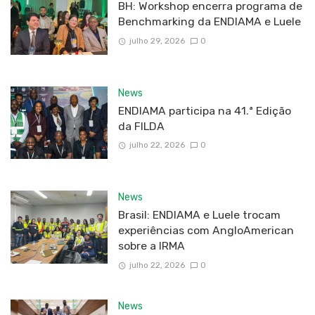
BH: Workshop encerra programa de
Benchmarking da ENDIAMA e Luele
julho 29, 2026
0
News
ENDIAMA participa na 41.ª Edição
da FILDA
julho 22, 2026
0
News
Brasil: ENDIAMA e Luele trocam
experiências com AngloAmerican
sobre a IRMA
julho 22, 2026
0
News