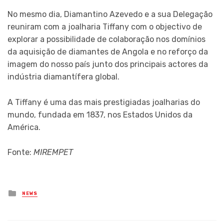
No mesmo dia, Diamantino Azevedo e a sua Delegação
reuniram com a joalharia Tiffany com o objectivo de
explorar a possibilidade de colaboração nos domínios
da aquisição de diamantes de Angola e no reforço da
imagem do nosso país junto dos principais actores da
indústria diamantífera global.
A Tiffany é uma das mais prestigiadas joalharias do
mundo, fundada em 1837, nos Estados Unidos da
América.
Fonte:
MIREMPET
Posted
NEWS
in