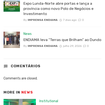
Expo Lunda-Norte abre portas e lança a
província como novo Polo de Negócios e
Investimento
By
IMPRENSA ENDIAMA
7 dias ago
0
News
ENDIAMA leva “Terras que Brilham” ao Dundo
By
IMPRENSA ENDIAMA
julho 29, 2026
0
COMENTÁRIOS
Comments are closed.
MORE IN
NEWS
Institutional