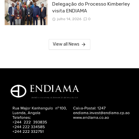
Delegação do Processo Kimberley
visita ENDIAMA
julho 14, 2026
0
View all News